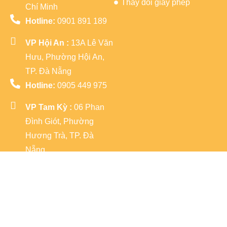
Thay đổi giấy phép
Chí Minh
Hotline:
0901 891 189
VP Hội An :
13A Lê Văn
Hưu, Phường Hội An,
TP. Đà Nẵng
Hotline:
0905 449 975
VP Tam Kỳ :
06 Phan
Đình Giót, Phường
Hương Trà, TP. Đà
Nẵng
Hotline:
0336 555 946
Mạng xã
hội: