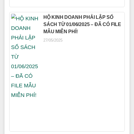
HỘ KINH DOANH PHẢI LẬP SỔ
SÁCH TỪ 01/06/2025 – ĐÃ CÓ FILE
MẪU MIỄN PHÍ!
27/05/2025