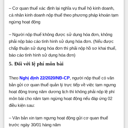
– Cơ quan thuế xác định lại nghĩa vụ thuế hộ kinh doanh,
cá nhân kinh doanh nộp thuế theo phương pháp khoán tạm
ngừng hoạt động
– Người nộp thuế không được sử dụng hóa đơn, không
phải nộp báo cáo tình hình sử dụng hóa đơn. (Nếu được
chấp thuận sử dụng hóa đơn thì phải nộp hồ sơ khai thuế,
báo cáo tình hình sử dụng hóa đơn)
5. Đối với lệ phí môn bài
Theo
Nghị định 22/2020/NĐ-CP
, người nộp thuế có văn
bản gửi cơ quan thuế quản lý trực tiếp về việc tạm ngưng
hoạt động trong năm dương lịch thì không phải nộp lệ phí
môn bài cho năm tạm ngừng hoạt động nếu đáp ứng 02
điều kiện sau:
– Văn bản xin tạm ngưng hoạt động gửi cơ quan thuế
trước ngày 30/01 hàng năm