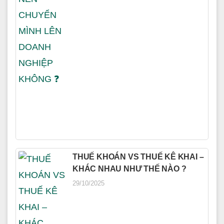
THUẾ KHOÁN VS THUẾ KÊ KHAI –
KHÁC NHAU NHƯ THẾ NÀO ?
29/10/2025