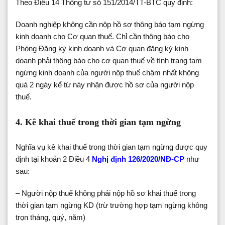
Theo Điều 14 Thông tư số 151/2014/TT-BTC quy định:
Doanh nghiệp không cần nộp hồ sơ thông báo tạm ngừng
kinh doanh cho Cơ quan thuế. Chỉ cần thông báo cho
Phòng Đăng ký kinh doanh và Cơ quan đăng ký kinh
doanh phải thông báo cho cơ quan thuế về tình trạng tạm
ngừng kinh doanh của người nộp thuế chậm nhất không
quá 2 ngày kể từ này nhận được hồ sơ của người nộp
thuế.
4. Kê khai thuế trong thời gian tạm ngừng
Nghĩa vụ kê khai thuế trong thời gian tạm ngừng được quy
định tại khoản 2 Điều 4
Nghị định 126/2020/NĐ-CP
như
sau:
– Người nộp thuế không phải nộp hồ sơ khai thuế trong
thời gian tạm ngừng KD (trừ trường hợp tạm ngừng không
trọn tháng, quý, năm)