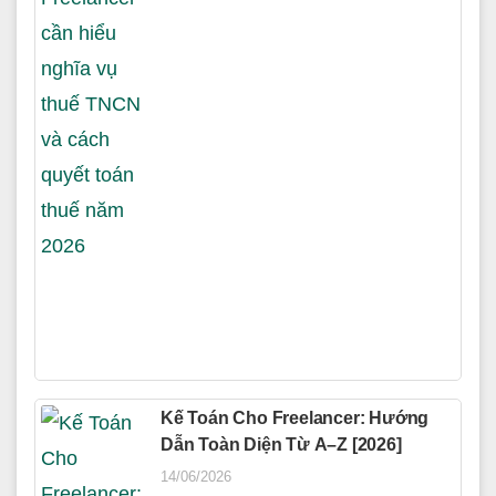
Kế Toán Cho Freelancer: Hướng
Dẫn Toàn Diện Từ A–Z [2026]
14/06/2026