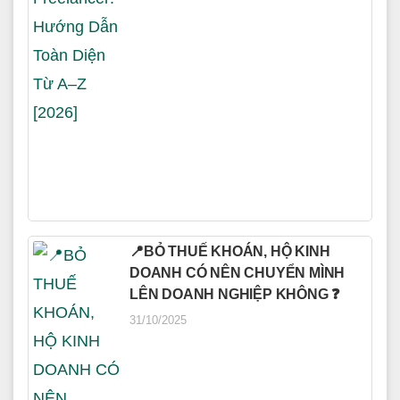
📍BỎ THUẾ KHOÁN, HỘ KINH
DOANH CÓ NÊN CHUYỂN MÌNH
LÊN DOANH NGHIỆP KHÔNG ❓
31/10/2025