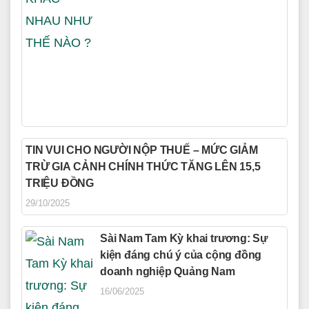
TIN VUI CHO NGƯỜI NỘP THUẾ – MỨC GIẢM
TRỪ GIA CẢNH CHÍNH THỨC TĂNG LÊN 15,5
TRIỆU ĐỒNG
29/10/2025
Sài Nam Tam Kỳ khai trương: Sự
kiện đáng chú ý của cộng đồng
doanh nghiệp Quảng Nam
16/06/2025