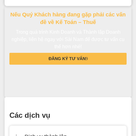
Nếu Quý Khách hàng đang gặp phải các vấn
đề về Kế Toán – Thuế
Trong quá trình Kinh Doanh và Thành lập Doanh
nghiệp, liên hệ ngay với Sài Nam để được tư vấn cụ
thể hơn nhé!
ĐĂNG KÝ TƯ VẤN
Các dịch vụ