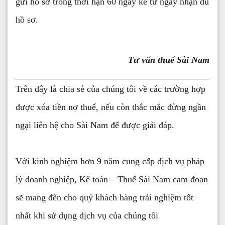
gửi hồ sơ trong thời hạn 60 ngày kể từ ngày nhận đủ
hồ sơ.
Tư vấn thuế Sài Nam
Trên đây là chia sẻ của chúng tôi về các trường hợp
được xóa tiền nợ thuế, nếu còn thắc mắc đừng ngần
ngại liên hệ cho Sài Nam để được giải đáp.
Với kinh nghiệm hơn 9 năm cung cấp dịch vụ pháp
lý doanh nghiệp, Kế toán – Thuế Sài Nam cam đoan
sẽ mang đến cho quý khách hàng trải nghiệm tốt
nhất khi sử dụng dịch vụ của chúng tôi