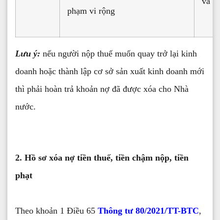
và đ
phạm vi rộng
Lưu ý:
nếu người nộp thuế muốn quay trở lại kinh
doanh hoặc thành lập cơ sở sản xuất kinh doanh mới
thì phải hoàn trả khoản nợ đã được xóa cho Nhà
nước.
2. Hồ sơ xóa nợ tiền thuế, tiền chậm nộp, tiền
phạt
Theo khoản 1 Điều 65
Thông tư 80/2021/TT-BTC
,