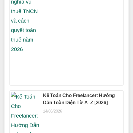
Kế Toán Cho Freelancer: Hướng
Dẫn Toàn Diện Từ A–Z [2026]
14/06/2026