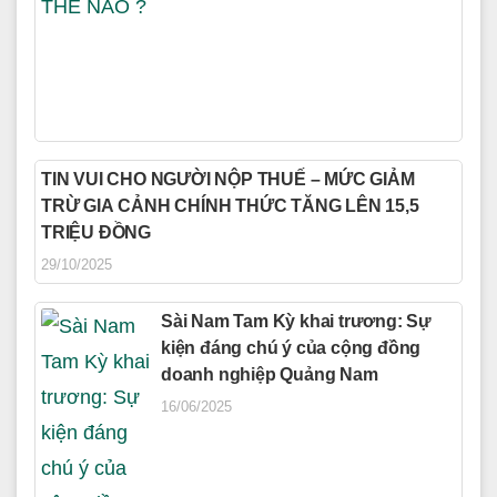
TIN VUI CHO NGƯỜI NỘP THUẾ – MỨC GIẢM
TRỪ GIA CẢNH CHÍNH THỨC TĂNG LÊN 15,5
TRIỆU ĐỒNG
29/10/2025
Sài Nam Tam Kỳ khai trương: Sự
kiện đáng chú ý của cộng đồng
doanh nghiệp Quảng Nam
16/06/2025