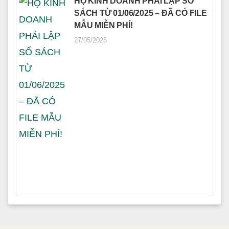
HỘ KINH DOANH PHẢI LẬP SỔ
SÁCH TỪ 01/06/2025 – ĐÃ CÓ FILE
MẪU MIỄN PHÍ!
27/05/2025