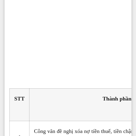
STT
Thành phần h
Công văn đề nghị xóa nợ tiền thuế, tiền chậm 