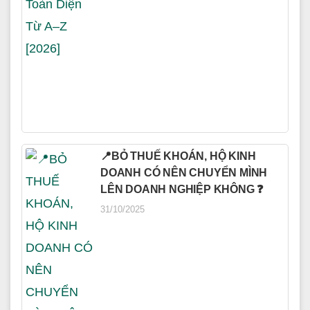
📍BỎ THUẾ KHOÁN, HỘ KINH
DOANH CÓ NÊN CHUYỂN MÌNH
LÊN DOANH NGHIỆP KHÔNG ❓
31/10/2025