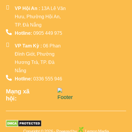
VP Hội An :
13A Lê Văn
Hưu, Phường Hội An,
TP. Đà Nẵng
Hotline:
0905 449 975
VP Tam Kỳ :
06 Phan
Đình Giót, Phường
Hương Trà, TP. Đà
Nẵng
Hotline:
0336 555 946
Mạng xã
hội:
Copyright © 2026 - Powered by
Lemon Media