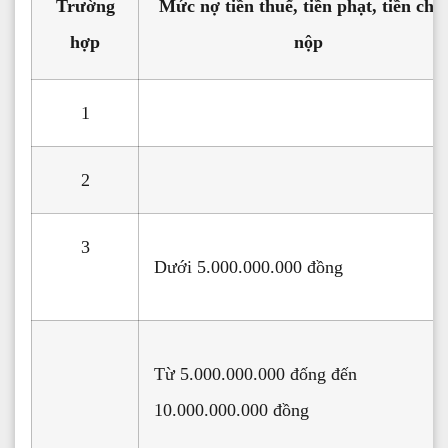
Trường
Mức nợ tiền thuế, tiền phạt, tiền ch
hợp
nộp
1
2
3
Dưới 5.000.000.000 đồng
Từ 5.000.000.000 đống đến
10.000.000.000 đồng