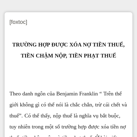
[foxtoc]
TRƯỜNG HỢP ĐƯỢC XÓA NỢ TIỀN THUẾ,
TIỀN CHẬM NỘP, TIỀN PHẠT THUẾ
Theo danh ngôn của Benjamin Franklin “ Trên thế
giới không gì có thể nói là chắc chắn, trừ cái chết và
thuế”. Có thể thấy, nộp thuế là nghĩa vụ bắt buộc,
tuy nhiên trong một số trường hợp được xóa tiền nợ