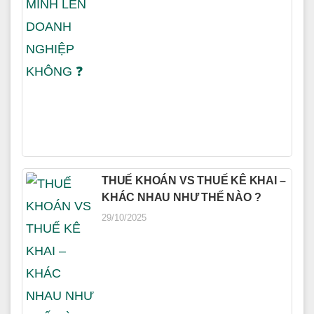
THUẾ KHOÁN VS THUẾ KÊ KHAI –
KHÁC NHAU NHƯ THẾ NÀO ?
29/10/2025