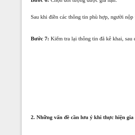
Bước 6:
Chọn đối tượng được gia hạn:
Sau khi điền các thông tin phù hợp, người nộp
Bước 7:
Kiểm tra lại thông tin đã kê khai, sau
2. Những vấn đề cần lưu ý khi thực hiện gia