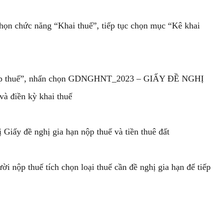
họn chức năng “Khai thuế”, tiếp tục chọn mục “Kê khai
 nộp thuế”, nhấn chọn GDNGHNT_2023 – GIẤY ĐỀ NGHỊ
điền kỳ khai thuế
 Giấy đề nghị gia hạn nộp thuế và tiền thuê đất
ời nộp thuế tích chọn loại thuế cần đề nghị gia hạn để tiếp