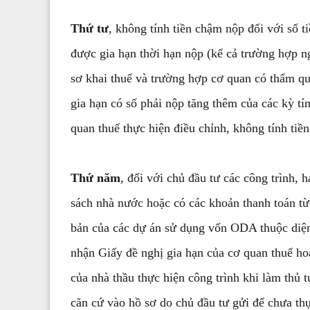
Thứ tư
, không tính tiền chậm nộp đối với số t
được gia hạn thời hạn nộp (kể cả trường hợp n
sơ khai thuế và trường hợp cơ quan có thẩm qu
gia hạn có số phải nộp tăng thêm của các kỳ tí
quan thuế thực hiện điều chỉnh, không tính tiề
Thứ năm
, đối với chủ đầu tư các công trình
sách nhà nước hoặc có các khoản thanh toán t
bản của các dự án sử dụng vốn ODA thuộc diện c
nhận Giấy đề nghị gia hạn của cơ quan thuế ho
của nhà thầu thực hiện công trình khi làm thủ
căn cứ vào hồ sơ do chủ đầu tư gửi để chưa thực