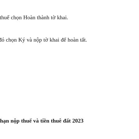
 thuế chọn Hoàn thành tờ khai.
 đó chọn Ký và nộp tờ khai để hoàn tất.
 hạn nộp thuế và tiền thuê đất 2023