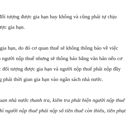
 đối tượng được gia hạn hay không và cũng phải tự chịu
ược gia hạn.
 gia hạn, do đó cơ quan thuế sẽ không thông báo về việc
ho người nộp thuế nhưng sẽ thông báo bằng văn bản nếu cơ
c đối tượng được gia hạn và người nộp thuế phải nộp đầy
ng phải thời gian gia hạn vào ngân sách nhà nước.
quan nhà nước thanh tra, kiểm tra phát hiện người nộp thuế
ì người nộp thuế phải nộp số tiền thuế còn thiếu, tiền phạt