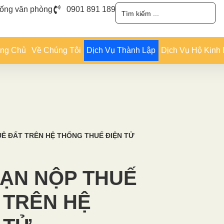
hống văn phòng
0901 891 189
ang Chủ
Về Chúng Tôi
Dịch Vụ Thành Lập
Dịch Vụ Hộ Kinh
Ê ĐẤT TRÊN HỆ THỐNG THUẾ ĐIỆN TỬ
ẠN NỘP THUẾ
 TRÊN HỆ