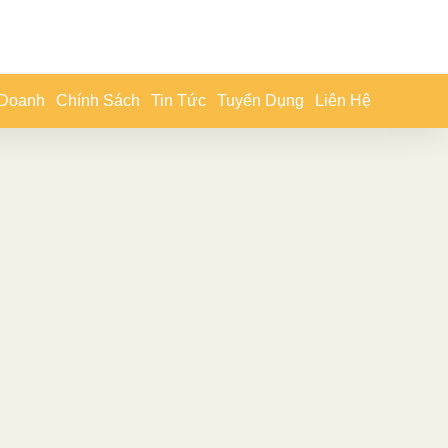
 Doanh
Chính Sách
Tin Tức
Tuyển Dụng
Liên Hệ