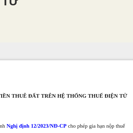
 TỬ
TIỀN THUÊ ĐẤT TRÊN HỆ THỐNG THUẾ ĐIỆN TỬ
ành
Nghị định 12/2023/NĐ-CP
cho phép gia hạn nộp thuế