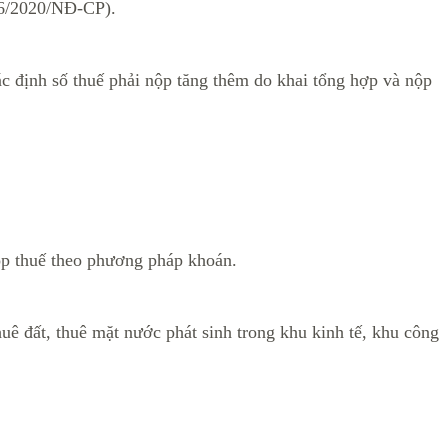
126/2020/NĐ-CP).
ác định số thuế phải nộp tăng thêm do khai tổng hợp và nộp
nộp thuế theo phương pháp khoán.
huê đất, thuê mặt nước phát sinh trong khu kinh tế, khu công