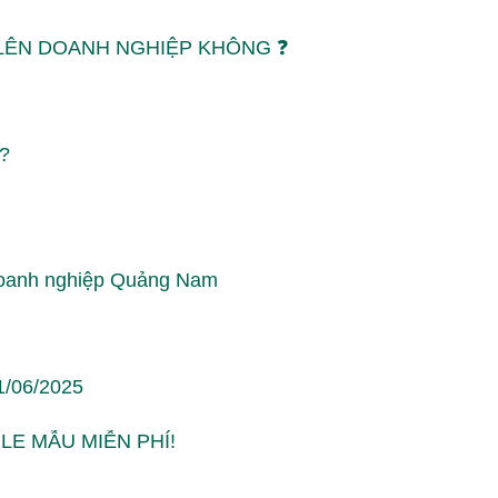
 LÊN DOANH NGHIỆP KHÔNG ❓
?
 doanh nghiệp Quảng Nam
1/06/2025
ILE MẪU MIỄN PHÍ!