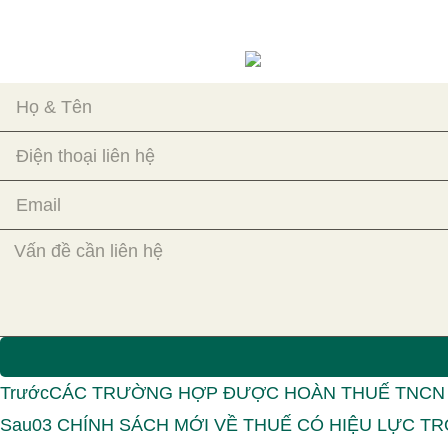
Trước
CÁC TRƯỜNG HỢP ĐƯỢC HOÀN THUẾ TNCN
Sau
03 CHÍNH SÁCH MỚI VỀ THUẾ CÓ HIỆU LỰC T