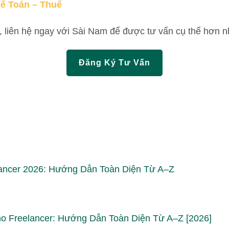
ế Toán – Thuế
 liên hệ ngay với Sài Nam để được tư vấn cụ thể hơn n
Đăng Ký Tư Vấn
ancer 2026: Hướng Dẫn Toàn Diện Từ A–Z
o Freelancer: Hướng Dẫn Toàn Diện Từ A–Z [2026]