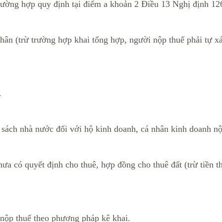
 trường hợp quy định tại điểm a khoản 2 Điều 13 Nghị định 
nhân (trừ trường hợp khai tổng hợp, người nộp thuế phải tự x
.
ân sách nhà nước đối với hộ kinh doanh, cá nhân kinh doanh 
ưa có quyết định cho thuê, hợp đồng cho thuê đất (trừ tiền t
 nộp thuế theo phương pháp kê khai.