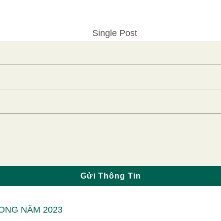
Gửi Thông Tin
RONG NĂM 2023