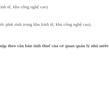
kinh tế, khu công nghệ cao).
ước phát sinh trong khu kinh tế, khu công nghệ cao).
 nộp theo văn bản tính thuế của cơ quan quản lý nhà nướ