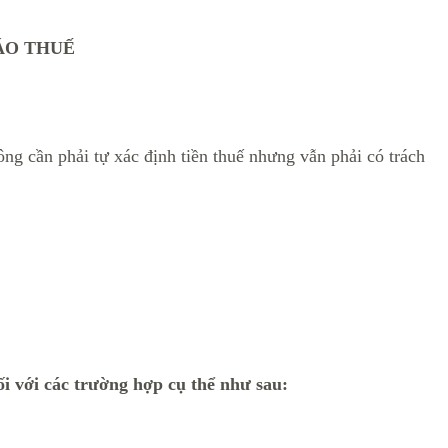
ÁO THUẾ
ng cần phải tự xác định tiền thuế nhưng vẫn phải có trách
ối với các trường hợp cụ thể như sau: