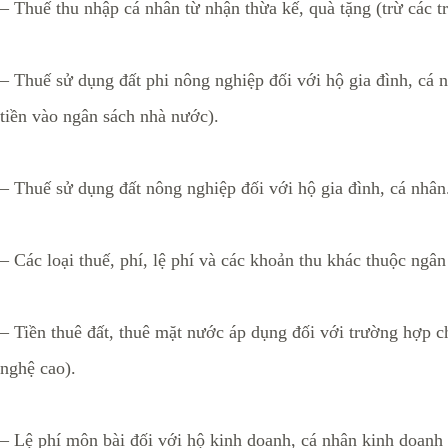
– Thuế thu nhập cá nhân từ nhận thừa kế, quà tặng (trừ các
– Thuế sử dụng đất phi nông nghiệp đối với hộ gia đình, cá 
tiền vào ngân sách nhà nước).
– Thuế sử dụng đất nông nghiệp đối với hộ gia đình, cá nhân
– Các loại thuế, phí, lệ phí và các khoản thu khác thuộc ng
– Tiền thuê đất, thuê mặt nước áp dụng đối với trường hợp ch
nghệ cao).
– Lệ phí môn bài đối với hộ kinh doanh, cá nhân kinh doanh