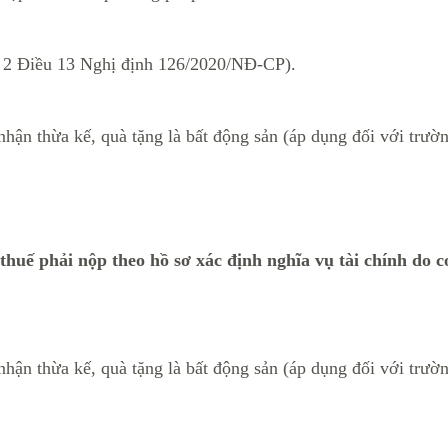
ản 2 Điều 13 Nghị định 126/2020/NĐ-CP).
hận thừa kế, quà tặng là bất động sản (áp dụng đối với trườ
 thuế phải nộp theo hồ sơ xác định nghĩa vụ tài chính do
hận thừa kế, quà tặng là bất động sản (áp dụng đối với trườ