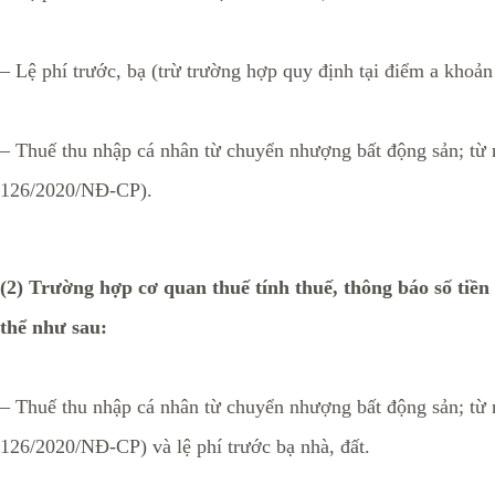
– Lệ phí trước, bạ (trừ trường hợp quy định tại điểm a kho
– Thuế thu nhập cá nhân từ chuyển nhượng bất động sản; từ n
126/2020/NĐ-CP).
(2) Trường hợp cơ quan thuế tính thuế, thông báo số tiền
thể như sau:
– Thuế thu nhập cá nhân từ chuyển nhượng bất động sản; từ n
126/2020/NĐ-CP) và lệ phí trước bạ nhà, đất.