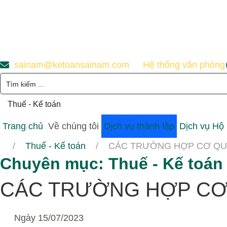
sainam@ketoansainam.com
Hệ thống văn phòng
Thuế - Kế toán
Trang chủ
Về chúng tôi
Dịch vụ thành lập
Dịch vụ Hộ
Thuế - Kế toán
CÁC TRƯỜNG HỢP CƠ QUA
Chuyên mục:
Thuế - Kế toán
CÁC TRƯỜNG HỢP CƠ 
Ngày
15/07/2023