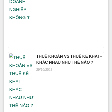
THUẾ KHOÁN VS THUẾ KÊ KHAI –
KHÁC NHAU NHƯ THẾ NÀO ?
29/10/2025