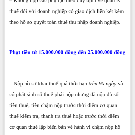
– Không nộp các phụ lục theo quy định về quản lý
thuế đối với doanh nghiệp có giao dịch liên kết kèm
theo hồ sơ quyết toán thuế thu nhập doanh nghiệp.
Phạt tiền từ 15.000.000 đồng đến 25.000.000 đồng
– Nộp hồ sơ khai thuế quá thời hạn
trên 90 ngày
và
có phát sinh số thuế phải nộp nhưng đã nộp đủ số
tiền thuế, tiền chậm nộp trước thời điểm cơ quan
thuế kiểm tra, thanh tra thuế hoặc trước thời điểm
cơ quan thuế lập biên bản về hành vi chậm nộp hồ