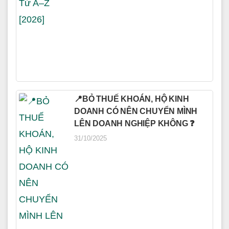
📍BỎ THUẾ KHOÁN, HỘ KINH
DOANH CÓ NÊN CHUYỂN MÌNH
LÊN DOANH NGHIỆP KHÔNG ❓
31/10/2025