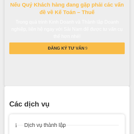
Nếu Quý Khách hàng đang gặp phải các vấn
đề về Kế Toán – Thuế
Trong quá trình Kinh Doanh và Thành lập Doanh
nghiệp, liên hệ ngay với Sài Nam để được tư vấn cụ
thể hơn nhé!
ĐĂNG KÝ TƯ VẤN
Các dịch vụ
Dịch vụ thành lập