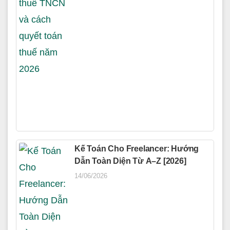
Kế Toán Cho Freelancer: Hướng
Dẫn Toàn Diện Từ A–Z [2026]
14/06/2026