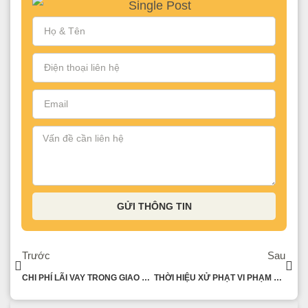
GỬI THÔNG TIN
Trước
Sau
CHI PHÍ LÃI VAY TRONG GIAO DỊCH LIÊN KẾT
THỜI HIỆU XỬ PHẠT VI PHẠM HÀNH CHÍNH ĐỐI VỚI THỦ TỤC THUẾ