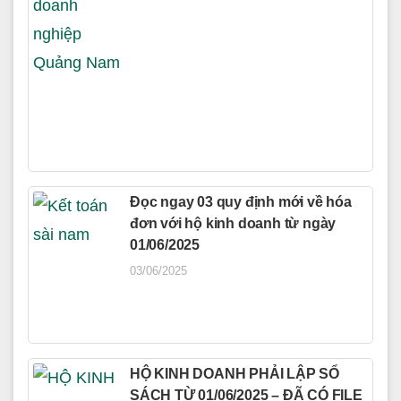
Đọc ngay 03 quy định mới về hóa
đơn với hộ kinh doanh từ ngày
01/06/2025
03/06/2025
HỘ KINH DOANH PHẢI LẬP SỔ
SÁCH TỪ 01/06/2025 – ĐÃ CÓ FILE