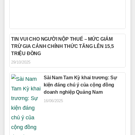
TIN VUI CHO NGƯỜI NỘP THUẾ – MỨC GIẢM
TRỪ GIA CẢNH CHÍNH THỨC TĂNG LÊN 15,5
TRIỆU ĐỒNG
29/10/2025
Sài Nam Tam Kỳ khai trương: Sự
kiện đáng chú ý của cộng đồng
doanh nghiệp Quảng Nam
16/06/2025