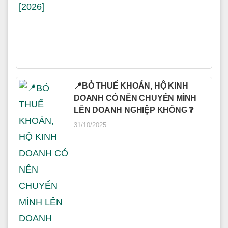
📍BỎ THUẾ KHOÁN, HỘ KINH
DOANH CÓ NÊN CHUYỂN MÌNH
LÊN DOANH NGHIỆP KHÔNG ❓
31/10/2025