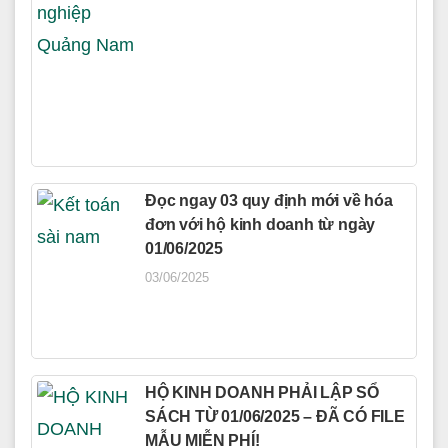
Đọc ngay 03 quy định mới về hóa
đơn với hộ kinh doanh từ ngày
01/06/2025
03/06/2025
HỘ KINH DOANH PHẢI LẬP SỔ
SÁCH TỪ 01/06/2025 – ĐÃ CÓ FILE
MẪU MIỄN PHÍ!