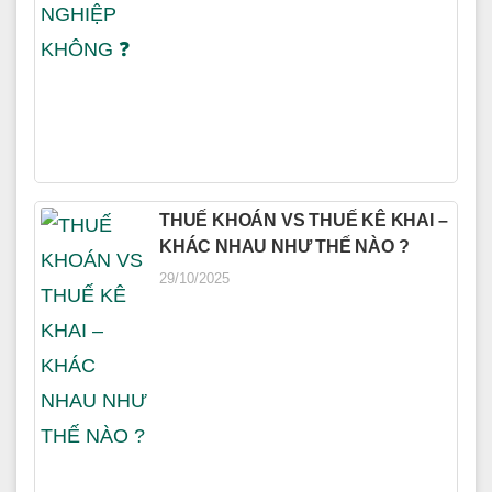
THUẾ KHOÁN VS THUẾ KÊ KHAI –
KHÁC NHAU NHƯ THẾ NÀO ?
29/10/2025