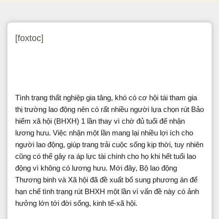
[foxtoc]
Tình trạng thất nghiệp gia tăng, khó có cơ hội tái tham gia
thị trường lao động nên có rất nhiều người lựa chọn rút Bảo
hiểm xã hội (BHXH) 1 lần thay vì chờ đủ tuổi để nhận
lương hưu. Việc nhận một lần mang lại nhiều lợi ích cho
người lao động, giúp trang trải cuộc sống kịp thời, tuy nhiên
cũng có thể gây ra áp lực tài chính cho họ khi hết tuổi lao
động vì không có lương hưu. Mới đây, Bộ lao động
Thương binh và Xã hội đã đề xuất bổ sung phương án để
hạn chế tình trạng rút BHXH một lần vì vấn đề này có ảnh
hưởng lớn tới đời sống, kinh tế-xã hội.