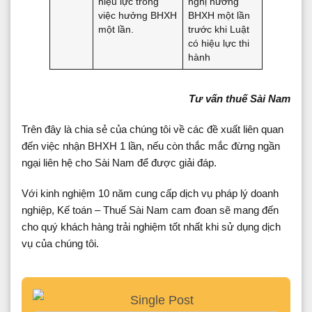
hiệu lực trong
nghị hưởng
việc hưởng BHXH
BHXH một lần
một lần.
trước khi Luật
có hiệu lực thi
hành
Tư vấn thuế Sài Nam
Trên đây là chia sẻ của chúng tôi về các đề xuất liên quan
đến việc nhận BHXH 1 lần, nếu còn thắc mắc đừng ngần
ngại liên hệ cho Sài Nam để được giải đáp.
Với kinh nghiệm 10 năm cung cấp dịch vụ pháp lý doanh
nghiệp, Kế toán – Thuế Sài Nam cam đoan sẽ mang đến
cho quý khách hàng trải nghiệm tốt nhất khi sử dụng dịch
vụ của chúng tôi.