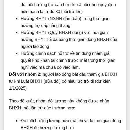
đủ tuổi hưởng trợ cấp hưu trí xã hội (theo quy định
hiện hành là từ đủ 80 tuổi trở lên)
Hưởng BHYT (NSNN đảm bảo) trong thời gian
hưởng trợ cấp hằng tháng
Hưởng BHYT (Quỹ BHXH đóng) với thời gian
hưởng BHYT tối đa bằng thời gian đóng BHXH của
người lao động
Hưởng chính sách hỗ trợ về tín dụng nhằm giải
quyết khó khăn tài chính trước mắt trong thời gian
nghỉ việc mà chưa có việc làm.
Đối với nhóm 2:
người lao động bắt đầu tham gia BHXH
từ khi Luật BHXH (sửa đổi) có hiệu lực trở đi (dự kiến
1/1/2025)
Theo đề xuất, nhóm đối tượng này không được nhận
BHXH một lần trừ các trường hợp:
Đủ tuổi hưởng lương hưu mà chưa đủ thời gian đóng
BHXH để hưởng lương hưu