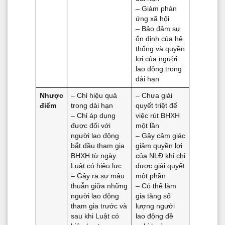
– Giảm phản
ứng xã hội
– Bảo đảm sự
ổn định của hệ
thống và quyền
lợi của người
lao động trong
dài hạn
Nhược
– Chỉ hiệu quả
– Chưa giải
điểm
trong dài hạn
quyết triệt để
– Chỉ áp dụng
việc rút BHXH
được đối với
một lần
người lao động
– Gây cảm giác
bắt đầu tham gia
giảm quyền lợi
BHXH từ ngày
của NLĐ khi chỉ
Luật có hiệu lực
được giải quyết
– Gây ra sự mâu
một phần
thuẫn giữa những
– Có thể làm
người lao động
gia tăng số
tham gia trước và
lượng người
sau khi Luật có
lao động đề