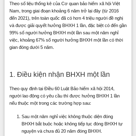
Theo số liệu thống kê của Cơ quan bảo hiểm xã hội Việt
Nam, trong giai đoạn khoảng 6 năm trở lại đây (từ 2016
đến 2021), trên toàn quốc đã có hơn 4 triệu người đề nghị
và được giải quyết hưởng BHXH 1 lần, đặc biệt có đến gần
99% số người hưởng BHXH một lần sau một năm nghỉ
việc, khoảng 67% số người hưởng BHXH một lần có thời
gian đóng dưới 5 năm.
1. Điều kiện nhận BHXH một lần
Theo quy định tại Điều 60 Luật Bảo hiểm xã hội 2014,
người lao động có yêu cầu thì được hưởng BHXH 1 lần
nếu thuộc một trong các trường hợp sau:
Sau một năm nghỉ việc không thuộc diện đóng
BHXH bắt buộc hoặc không tiếp tục đóng BHXH tự
nguyện và chưa đủ 20 năm đóng BHXH.