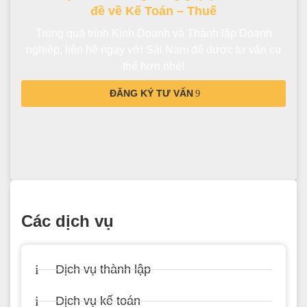
đề về Kế Toán – Thuế
Trong quá trình Kinh Doanh và Thành lập Doanh
nghiệp, liên hệ ngay với Sài Nam để được tư vấn cụ
thể hơn nhé!
ĐĂNG KÝ TƯ VẤN
Các dịch vụ
Dịch vụ thành lập
Dịch vụ kế toán