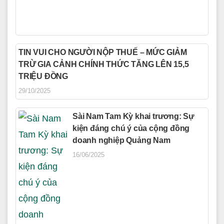
TIN VUI CHO NGƯỜI NỘP THUẾ – MỨC GIẢM
TRỪ GIA CẢNH CHÍNH THỨC TĂNG LÊN 15,5
TRIỆU ĐỒNG
29/10/2025
Sài Nam Tam Kỳ khai trương: Sự
kiện đáng chú ý của cộng đồng
doanh nghiệp Quảng Nam
16/06/2025