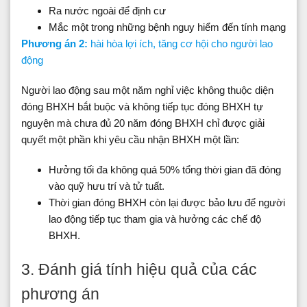
Ra nước ngoài để định cư
Mắc một trong những bệnh nguy hiểm đến tính mạng
Phương án 2:
hài hòa lợi ích, tăng cơ hội cho người lao
động
Người lao động sau một năm nghỉ việc không thuộc diện
đóng BHXH bắt buộc và không tiếp tục đóng BHXH tự
nguyện mà chưa đủ 20 năm đóng BHXH chỉ được giải
quyết một phần khi yêu cầu nhận BHXH một lần:
Hưởng tối đa không quá 50% tổng thời gian đã đóng
vào quỹ hưu trí và tử tuất.
Thời gian đóng BHXH còn lại được bảo lưu để người
lao động tiếp tục tham gia và hưởng các chế độ
BHXH.
3. Đánh giá tính hiệu quả của các
phương án