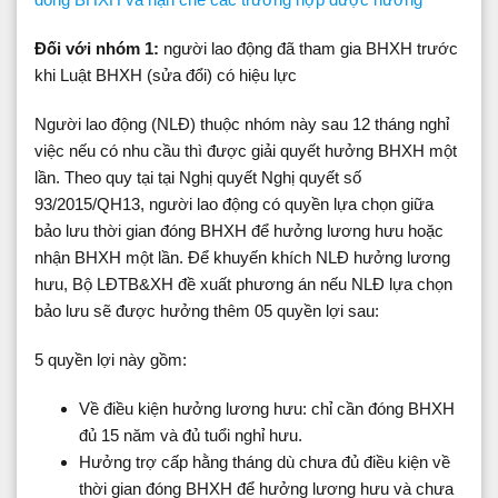
Đối với nhóm 1:
người lao động đã tham gia BHXH trước
khi
Luật BHXH (sửa đổi) có hiệu lực
Người lao động (NLĐ) thuộc nhóm này sau 12 tháng nghỉ
việc nếu có nhu cầu thì được giải quyết hưởng BHXH một
lần. Theo quy tại tại Nghị quyết Nghị quyết số
93/2015/QH13, người lao động có quyền lựa chọn giữa
bảo lưu thời gian đóng BHXH để hưởng lương hưu hoặc
nhận BHXH một lần. Để khuyến khích NLĐ hưởng lương
hưu, Bộ LĐTB&XH đề xuất phương án nếu NLĐ lựa chọn
bảo lưu sẽ được hưởng thêm 05 quyền lợi sau:
5 quyền lợi này gồm:
Về điều kiện hưởng lương hưu: chỉ cần đóng BHXH
đủ 15 năm và đủ tuổi nghỉ hưu.
Hưởng trợ cấp hằng tháng dù chưa đủ điều kiện về
thời gian đóng BHXH để hưởng lương hưu và chưa