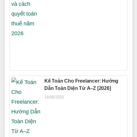
Kế Toán Cho Freelancer: Hướng
Dẫn Toàn Diện Từ A–Z [2026]
14/06/2026