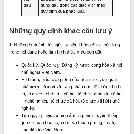
dấu
dụng dấu trong các giao dịch theo
quy định của pháp luật.
Những quy định khác cần lưu ý
1. Những hình ảnh, từ ngữ, ký hiệu không được sử dụng
trong nội dung hoặc làm hình thức mẫu con dấu:
Quốc kỳ, Quốc huy, Đảng kỳ nước cộng hòa xã hội
chủ nghĩa Việt Nam.
Hình ảnh, biểu tượng, tên của nhà nước, cơ quan
nhà nước, đơn vị vũ trang nhân dân, tổ chức chính
trị, tổ chức chính trị – xã hội, tổ chức chính trị xã hội
– nghề nghiệp, tổ chức xã hội, tổ chức xã hội nghề
nghiệp.
Từ ngữ, ký hiệu và hình ảnh vi phạm truyền thống
lịch sử, văn hóa, đạo đức và thuần phong, mỹ tục
của dân tộc Việt Nam.