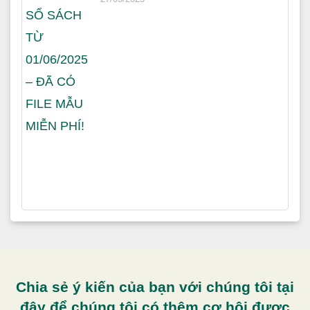
Chia sẻ ý kiến của bạn với chúng tôi tại
đây để chúng tôi có thêm cơ hội được