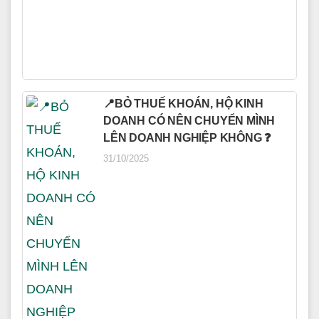
📍BỎ THUẾ KHOÁN, HỘ KINH
DOANH CÓ NÊN CHUYỂN MÌNH
LÊN DOANH NGHIỆP KHÔNG ❓
31/10/2025