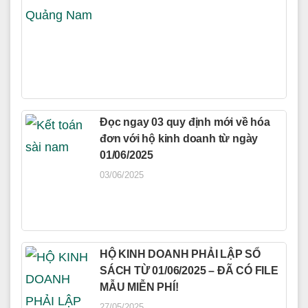
Đọc ngay 03 quy định mới về hóa
đơn với hộ kinh doanh từ ngày
01/06/2025
03/06/2025
HỘ KINH DOANH PHẢI LẬP SỔ
SÁCH TỪ 01/06/2025 – ĐÃ CÓ FILE
MẪU MIỄN PHÍ!
27/05/2025