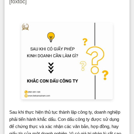
[foxtoc]
Sau khi thực hiện thủ tục thành lập công ty, doanh nghiệp
phải tiến hành khắc dấu. Con dấu công ty được sử dụng
để chứng thực và xác nhận các văn bản, hợp đồng, hay
giấy tờ của một doanh nghiệp. Vì có giá trị pháp lý rất cao,