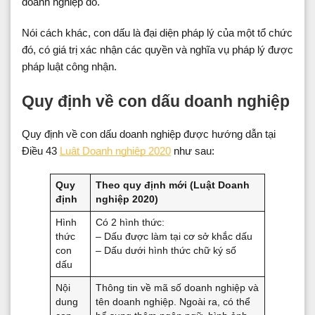
doanh nghiệp đó.
Nói cách khác, con dấu là đại diện pháp lý của một tổ chức
đó, có giá trị xác nhận các quyền và nghĩa vụ pháp lý được
pháp luật công nhận.
Quy định về con dấu doanh nghiệp
Quy định về con dấu doanh nghiệp được hướng dẫn tại
Điều 43
Luật Doanh nghiệp 2020
như sau:
Quy
Theo quy định mới (Luật Doanh
định
nghiệp 2020)
Hình
Có 2 hình thức:
thức
– Dấu được làm tại cơ sở khắc dấu
con
– Dấu dưới hình thức chữ ký số
dấu
Nội
Thông tin về mã số doanh nghiệp và
dung
tên doanh nghiệp. Ngoài ra, có thể