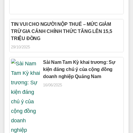
TIN VUI CHO NGƯỜI NỘP THUẾ – MỨC GIẢM
TRỪ GIA CẢNH CHÍNH THỨC TĂNG LÊN 15,5
TRIỆU ĐỒNG
29/10/2025
Sài Nam Tam Kỳ khai trương: Sự
kiện đáng chú ý của cộng đồng
doanh nghiệp Quảng Nam
16/06/2025