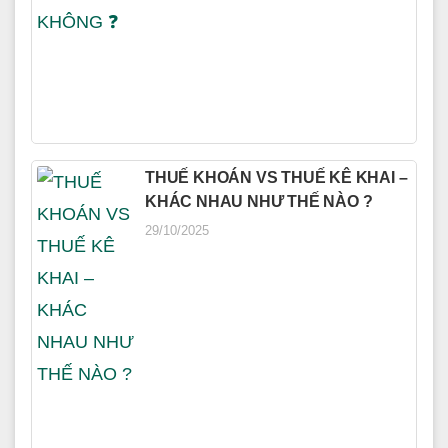
THUẾ KHOÁN VS THUẾ KÊ KHAI –
KHÁC NHAU NHƯ THẾ NÀO ?
29/10/2025