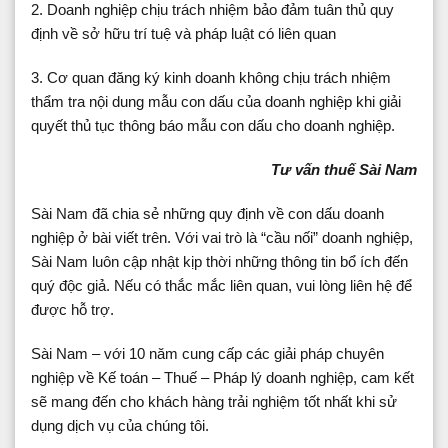
2. Doanh nghiệp chịu trách nhiệm bảo đảm tuân thủ quy
định về sở hữu trí tuệ và pháp luật có liên quan
3. Cơ quan đăng ký kinh doanh không chịu trách nhiệm
thẩm tra nội dung mẫu con dấu của doanh nghiệp khi giải
quyết thủ tục thông báo mẫu con dấu cho doanh nghiệp.
Tư vấn thuế Sài Nam
Sài Nam đã chia sẻ những quy định về con dấu doanh
nghiệp ở bài viết trên. Với vai trò là “cầu nối” doanh nghiệp,
Sài Nam luôn cập nhật kịp thời những thông tin bổ ích đến
quý độc giả. Nếu có thắc mắc liên quan, vui lòng liên hệ để
được hỗ trợ.
Sài Nam – với 10 năm cung cấp các giải pháp chuyên
nghiệp về Kế toán – Thuế – Pháp lý doanh nghiệp, cam kết
sẽ mang đến cho khách hàng trải nghiệm tốt nhất khi sử
dụng dịch vụ của chúng tôi.