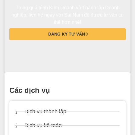
Trong quá trình Kinh Doanh và Thành lập Doanh
nghiệp, liên hệ ngay với Sài Nam để được tư vấn cụ
thể hơn nhé!
ĐĂNG KÝ TƯ VẤN
Các dịch vụ
Dịch vụ thành lập
Dịch vụ kế toán