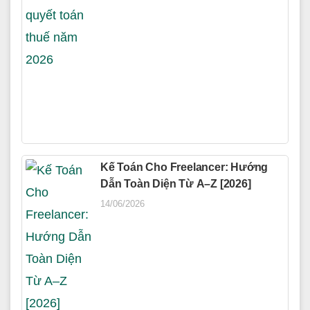
Kế Toán Cho Freelancer: Hướng
Dẫn Toàn Diện Từ A–Z [2026]
14/06/2026