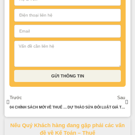
GỬI THÔNG TIN
Trước
Sau
04 CHÍNH SÁCH MỚI VỀ THUẾ TRONG NĂM 2024
DỰ THẢO SỬA ĐỔI LUẬT GIÁ TRỊ GIA TĂNG (GTGT)
Nếu Quý Khách hàng đang gặp phải các vấn
đề về Kế Toán – Thuế