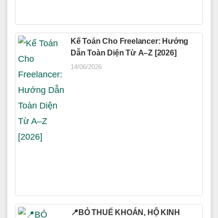
Kế Toán Cho Freelancer: Hướng
Dẫn Toàn Diện Từ A–Z [2026]
14/06/2026
📍BỎ THUẾ KHOÁN, HỘ KINH