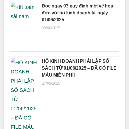
Đọc ngay 03 quy định mới về hóa
đơn với hộ kinh doanh từ ngày
01/06/2025
03/06/2025
HỘ KINH DOANH PHẢI LẬP SỔ
SÁCH TỪ 01/06/2025 – ĐÃ CÓ FILE
MẪU MIỄN PHÍ!
27/05/2025