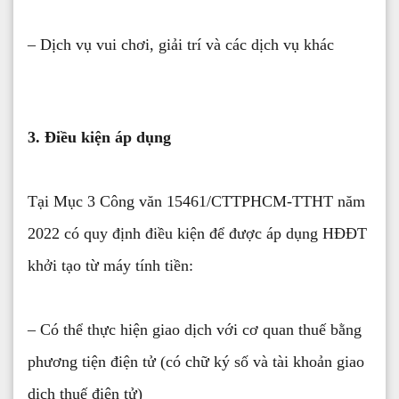
– Dịch vụ vui chơi, giải trí và các dịch vụ khác
3. Điều kiện áp dụng
Tại Mục 3 Công văn 15461/CTTPHCM-TTHT năm
2022 có quy định điều kiện để được áp dụng HĐĐT
khởi tạo từ máy tính tiền:
– Có thể thực hiện giao dịch với cơ quan thuế bằng
phương tiện điện tử (có chữ ký số và tài khoản giao
dịch thuế điện tử)