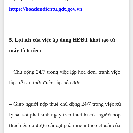
https://hoadondientu.gdt.gov.vn
.
5. Lợi ích của việc áp dụng HĐĐT khởi tạo từ
máy tính tiền:
– Chủ động 24/7 trong việc lập hóa đơn, tránh việc
lập trễ sau thời điểm lập hóa đơn
– Giúp người nộp thuế chủ động 24/7 trong việc xử
lý sai sót phát sinh ngay trên thiết bị của người nộp
thuế nếu đã được cài đặt phần mềm theo chuẩn của