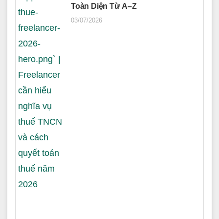
Toàn Diện Từ A–Z
03/07/2026