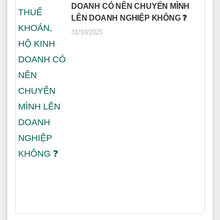
DOANH CÓ NÊN CHUYỂN MÌNH
LÊN DOANH NGHIỆP KHÔNG ❓
31/10/2025