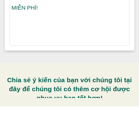
Chia sẻ ý kiến của bạn với chúng tôi tại
đây để chúng tôi có thêm cơ hội được
phục vụ bạn tốt hơn!
CÔNG TY TNHH ĐÀO
Giới thiệu