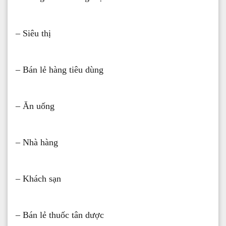
– Siêu thị
– Bán lẻ hàng tiêu dùng
– Ăn uống
– Nhà hàng
– Khách sạn
– Bán lẻ thuốc tân dược