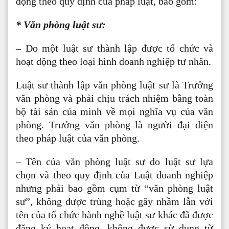
động theo quy định của pháp luật, bao gồm:
* Văn phòng luật sư:
– Do một luật sư thành lập được tổ chức và
hoạt động theo loại hình doanh nghiệp tư nhân.
Luật sư thành lập văn phòng luật sư là Trưởng
văn phòng và phải chịu trách nhiệm bằng toàn
bộ tài sản của mình về mọi nghĩa vụ của văn
phòng. Trưởng văn phòng là người đại diện
theo pháp luật của văn phòng.
– Tên của văn phòng luật sư do luật sư lựa
chọn và theo quy định của Luật doanh nghiệp
nhưng phải bao gồm cụm từ “văn phòng luật
sư”, không được trùng hoặc gây nhầm lẫn với
tên của tổ chức hành nghề luật sư khác đã được
đăng ký hoạt động, không được sử dụng từ