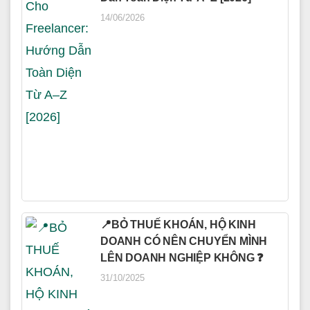
14/06/2026
📍BỎ THUẾ KHOÁN, HỘ KINH
DOANH CÓ NÊN CHUYỂN MÌNH
LÊN DOANH NGHIỆP KHÔNG ❓
31/10/2025