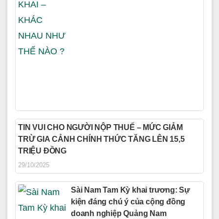
TIN VUI CHO NGƯỜI NỘP THUẾ – MỨC GIẢM
TRỪ GIA CẢNH CHÍNH THỨC TĂNG LÊN 15,5
TRIỆU ĐỒNG
29/10/2025
Sài Nam Tam Kỳ khai trương: Sự
kiện đáng chú ý của cộng đồng
doanh nghiệp Quảng Nam