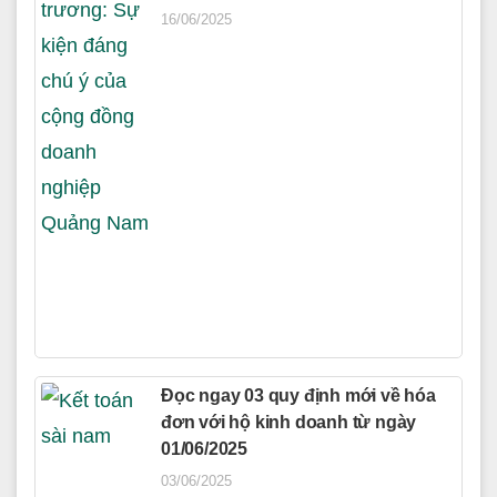
16/06/2025
Đọc ngay 03 quy định mới về hóa
đơn với hộ kinh doanh từ ngày
01/06/2025
03/06/2025