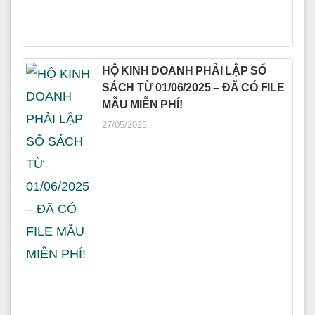
HỘ KINH DOANH PHẢI LẬP SỔ
SÁCH TỪ 01/06/2025 – ĐÃ CÓ FILE
MẪU MIỄN PHÍ!
27/05/2025