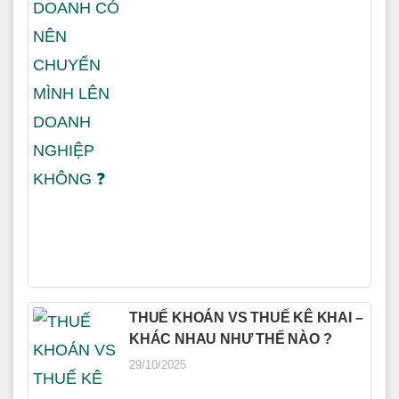
THUẾ KHOÁN VS THUẾ KÊ KHAI –
KHÁC NHAU NHƯ THẾ NÀO ?
29/10/2025