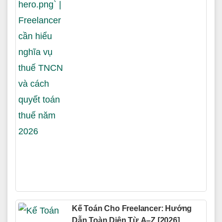
Kế Toán Cho Freelancer: Hướng
Dẫn Toàn Diện Từ A–Z [2026]