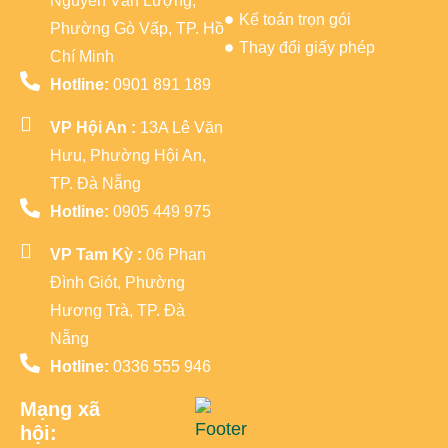
Nguyễn Văn Lượng,
Kế toán trọn gói
Phường Gò Vấp, TP. Hồ
Thay đổi giấy phép
Chí Minh
Hotline:
0901 891 189
VP Hội An :
13A Lê Văn
Hưu, Phường Hội An,
TP. Đà Nẵng
Hotline:
0905 449 975
VP Tam Kỳ :
06 Phan
Đình Giót, Phường
Hương Trà, TP. Đà
Nẵng
Hotline:
0336 555 946
Mạng xã
hội: