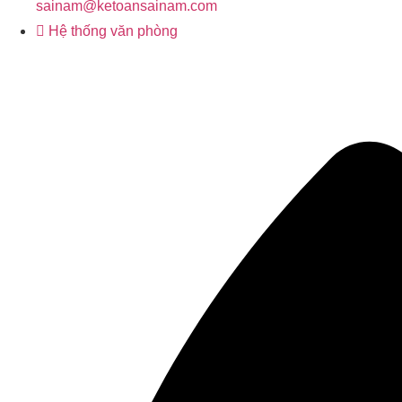
sainam@ketoansainam.com
Hệ thống văn phòng