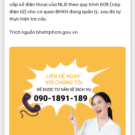
cấp số điện thoại của NLĐ theo quy trình 608 (nộp
điện tử) cho cơ quan BHXH đang quản lý, sau đó tự
thực hiện tra cứu.
Trích nguồn bhxhtphcm.gov.vn