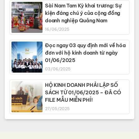
Sài Nam Tam Kỳ khai trương: Sự
kiện đáng chú ý của cộng đồng
doanh nghiệp Quảng Nam
16/06/2025
Đọc ngay 03 quy định mới về hóa
đơn với hộ kinh doanh từ ngày
01/06/2025
03/06/2025
HỘ KINH DOANH PHẢI LẬP SỔ
SÁCH TỪ 01/06/2025 – ĐÃ CÓ
FILE MẪU MIỄN PHÍ!
27/05/2025