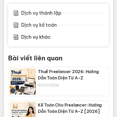
Dịch vụ thành lập
Dịch vụ kế toán
Dịch vụ khác
Bài viết liên quan
Thuế Freelancer 2026: Hướng
Dẫn Toàn Diện Từ A–Z
03/07/2026
Kế Toán Cho Freelancer: Hướng
Dẫn Toàn Diện Từ A–Z [2026]