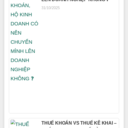
31/10/2025
THUẾ KHOÁN VS THUẾ KÊ KHAI –