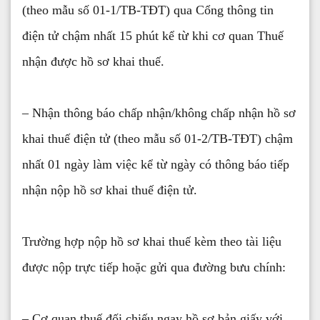
(theo mẫu số 01-1/TB-TĐT) qua Cổng thông tin
điện tử chậm nhất 15 phút kể từ khi cơ quan Thuế
nhận được hồ sơ khai thuế.
– Nhận thông báo chấp nhận/không chấp nhận hồ sơ
khai thuế điện tử (theo mẫu số 01-2/TB-TĐT) chậm
nhất 01 ngày làm việc kể từ ngày có thông báo tiếp
nhận nộp hồ sơ khai thuế điện tử.
Trường hợp nộp hồ sơ khai thuế kèm theo tài liệu
được nộp trực tiếp hoặc gửi qua đường bưu chính:
– Cơ quan thuế đối chiếu ngay hồ sơ bản giấy với