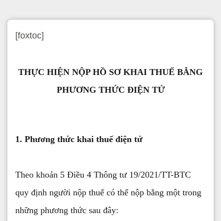
[foxtoc]
THỰC HIỆN NỘP HỒ SƠ KHAI THUẾ BẰNG
PHƯƠNG THỨC ĐIỆN TỬ
1. Phương thức khai thuế điện tử
Theo khoản 5 Điều 4 Thông tư 19/2021/TT-BTC
quy định người nộp thuế có thể nộp bằng một trong
những phương thức sau đây: