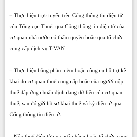
– Thực hiện trực tuyến trên Cổng thông tin điện tử
của Tổng cục Thuế, qua Cổng thông tin điện tử của
cơ quan nhà nước có thẩm quyền hoặc qua tổ chức
cung cấp dịch vụ T-VAN
– Thực hiện bằng phần mềm hoặc công cụ hỗ trợ kê
khai do cơ quan thuế cung cấp hoặc của người nộp
thuế đáp ứng chuẩn định dạng dữ liệu của cơ quan
thuế; sau đó gửi hồ sơ khai thuế và ký điện tử qua
Cổng thông tin điện tử.
– Nộp thuế điện tử qua ngân hàng hoặc tổ chức cung