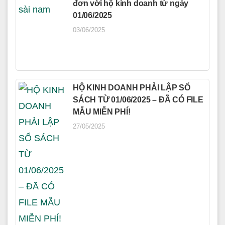
đơn với hộ kinh doanh từ ngày
01/06/2025
03/06/2025
HỘ KINH DOANH PHẢI LẬP SỔ
SÁCH TỪ 01/06/2025 – ĐÃ CÓ FILE
MẪU MIỄN PHÍ!
27/05/2025