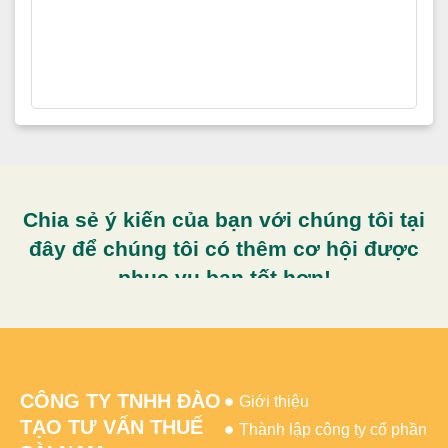
Chia sẻ ý kiến của bạn với chúng tôi tại
đây để chúng tôi có thêm cơ hội được
phục vụ bạn tốt hơn!
CÔNG TY TNHH ĐÀO
Giới thiệu
TẠO TƯ VẤN THUẾ
Thành lập công ty cổ phần