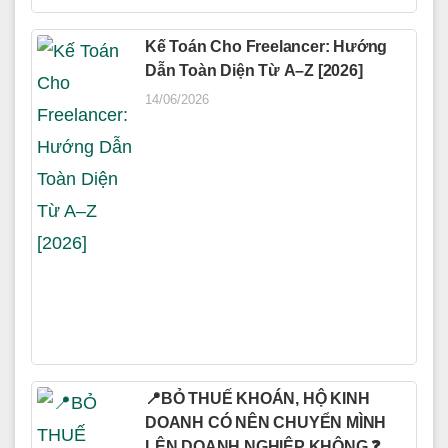
Kế Toán Cho Freelancer: Hướng
Dẫn Toàn Diện Từ A–Z [2026]
14/06/2026
📍BỎ THUẾ KHOÁN, HỘ KINH
DOANH CÓ NÊN CHUYỂN MÌNH
LÊN DOANH NGHIỆP KHÔNG ❓