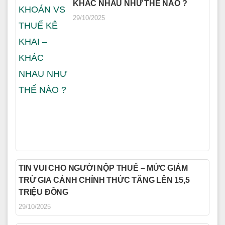
KHÁC NHAU NHƯ THẾ NÀO ?
29/10/2025
TIN VUI CHO NGƯỜI NỘP THUẾ – MỨC GIẢM
TRỪ GIA CẢNH CHÍNH THỨC TĂNG LÊN 15,5
TRIỆU ĐỒNG
29/10/2025