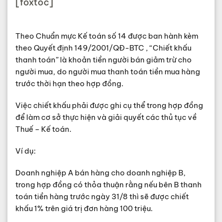
[foxtoc]
Theo Chuẩn mực Kế toán số 14 được ban hành kèm
theo Quyết định 149/2001/QĐ-BTC , “Chiết khấu
thanh toán” là khoản tiền người bán giảm trừ cho
người mua, do người mua thanh toán tiền mua hàng
trước thời hạn theo hợp đồng.
Việc chiết khấu phải được ghi cụ thể trong hợp đồng
để làm cơ sở thực hiện và giải quyết các thủ tục về
Thuế – Kế toán.
Ví dụ:
Doanh nghiệp A bán hàng cho doanh nghiệp B,
trong hợp đồng có thỏa thuận rằng nếu bên B thanh
toán tiền hàng trước ngày 31/8 thì sẽ được chiết
khấu 1% trên giá trị đơn hàng 100 triệu.