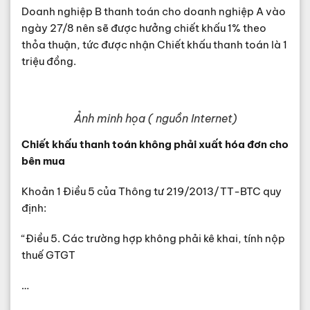
Doanh nghiệp B thanh toán cho doanh nghiệp A vào
ngày 27/8 nên sẽ được hưởng chiết khấu 1% theo
thỏa thuận, tức được nhận Chiết khấu thanh toán là 1
triệu đồng.
Ảnh minh họa ( nguồn Internet)
Chiết khấu thanh toán không phải xuất hóa đơn cho
bên mua
Khoản 1 Điều 5 của Thông tư 219/2013/TT-BTC quy
định:
“Điều 5. Các trường hợp không phải kê khai, tính nộp
thuế GTGT
…