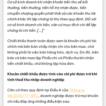
Cơ sở kinh doanh khi nhận khoản tiền thu về bồi
thường, tiền thưởng, tiền hỗ trợ nhận được, tiền
chuyển nhượng quyền phát thải và các khoản thu tài
chính khác thì lập chứng từ thu theo quy định. Đối với
cơ sở kinh doanh chi tiền, căn cứ mục đích chi để lập
chứng từ chi tiền. […]”
Chiết khấu thanh toán được xem là khoản chi phí tài
chính mà bên bán chấp nhận chi cho bên mua, chứ
không phải là việc bán hàng hóa, dịch vụ. Do đó, bên
bán và bên mua lập Phiếu chi và Phiếu thu khi nhận
tiền chiết khấu, chứ không lập hóa đơn.
Khoản chiết khấu được tính vào chi phí được trừ khi
tính thuế thu nhập doanh nghiệp
Căn cứ theo quy định tại Điều 4 của
Thông tư
96/2015/TT-BTC
, doanh nghiệp được trừ mọi khoản
chi nếu đáp ứng những điều kiện sau: