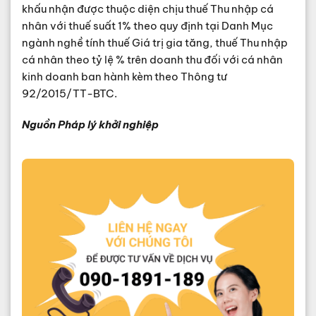
khấu nhận được thuộc diện chịu thuế Thu nhập cá
nhân với thuế suất 1% theo quy định tại Danh Mục
ngành nghề tính thuế Giá trị gia tăng, thuế Thu nhập
cá nhân theo tỷ lệ % trên doanh thu đối với cá nhân
kinh doanh ban hành kèm theo Thông tư
92/2015/TT-BTC.
Nguồn Pháp lý khởi nghiệp