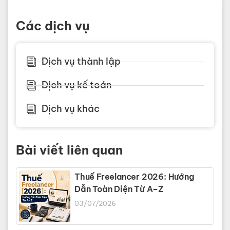
Các dịch vụ
Dịch vụ thành lập
Dịch vụ kế toán
Dịch vụ khác
Bài viết liên quan
Thuế Freelancer 2026: Hướng
Dẫn Toàn Diện Từ A–Z
03/07/2026