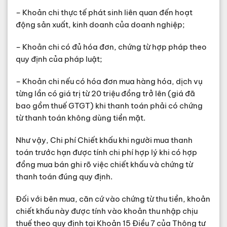
– Khoản chi thực tế phát sinh liên quan đến hoạt
động sản xuất, kinh doanh của doanh nghiệp;
– Khoản chi có đủ hóa đơn, chứng từ hợp pháp theo
quy định của pháp luật;
– Khoản chi nếu có hóa đơn mua hàng hóa, dịch vụ
từng lần có giá trị từ 20 triệu đồng trở lên (giá đã
bao gồm thuế GTGT) khi thanh toán phải có chứng
từ thanh toán không dùng tiền mặt.
Như vậy, Chi phí Chiết khấu khi người mua thanh
toán trước hạn được tính chi phí hợp lý khi có hợp
đồng mua bán ghi rõ việc chiết khấu và chứng từ
thanh toán đúng quy định.
Đối với bên mua, căn cứ vào chứng từ thu tiền, khoản
chiết khấu này được tính vào khoản thu nhập chịu
thuế theo quy định tại Khoản 15 Điều 7 của Thông tư