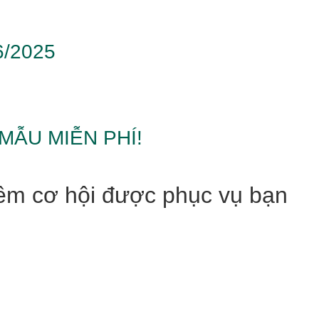
6/2025
MẪU MIỄN PHÍ!
thêm cơ hội được phục vụ bạn