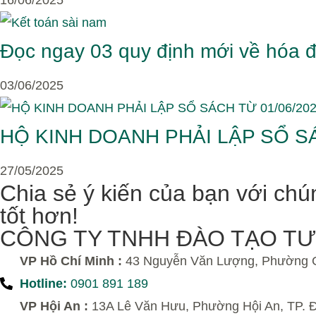
16/06/2025
Đọc ngay 03 quy định mới về hóa đ
03/06/2025
HỘ KINH DOANH PHẢI LẬP SỔ SÁC
27/05/2025
Chia sẻ ý kiến của bạn với chú
tốt hơn!
CÔNG TY TNHH ĐÀO TẠO TƯ
VP Hồ Chí Minh :
43 Nguyễn Văn Lượng, Phường 
Hotline:
0901 891 189
VP Hội An :
13A Lê Văn Hưu, Phường Hội An, TP. 