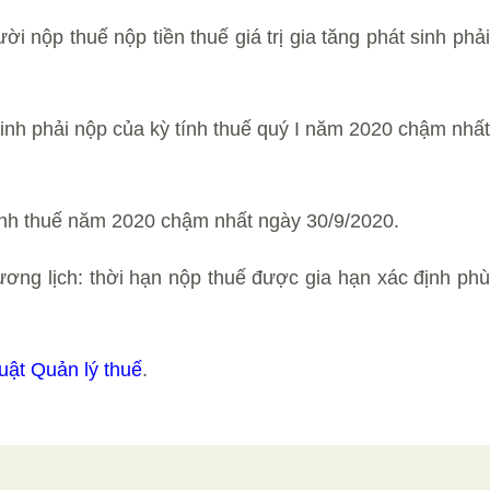
ời nộp thuế nộp tiền thuế giá trị gia tăng phát sinh phải
 sinh phải nộp của kỳ tính thuế quý I năm 2020 chậm nhất
tính thuế năm 2020 chậm nhất ngày 30/9/2020.
ơng lịch: thời hạn nộp thuế được gia hạn xác định phù
uật Quản lý thuế
.