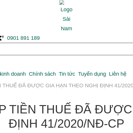
0901 891 189
 kinh doanh
Chính sách
Tin tức
Tuyển dụng
Liên hệ
N THUẾ ĐÃ ĐƯỢC GIA HẠN THEO NGHỊ ĐỊNH 41/202
P TIỀN THUẾ ĐÃ ĐƯỢC
ĐỊNH 41/2020/NĐ-CP