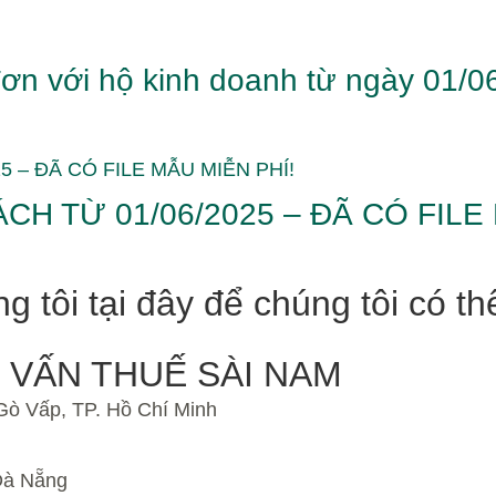
ơn với hộ kinh doanh từ ngày 01/0
H TỪ 01/06/2025 – ĐÃ CÓ FILE 
ng tôi tại đây để chúng tôi có 
 VẤN THUẾ SÀI NAM
Gò Vấp, TP. Hồ Chí Minh
Đà Nẵng