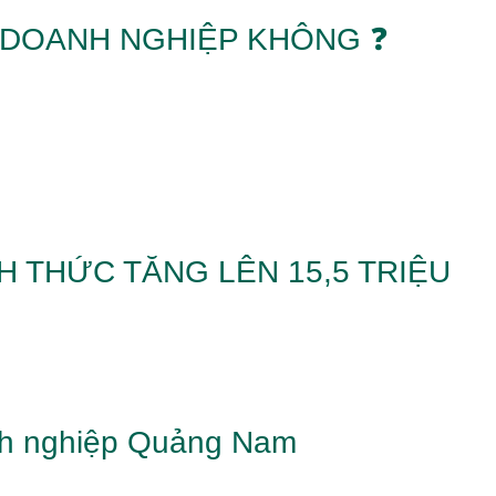
 DOANH NGHIỆP KHÔNG ❓
H THỨC TĂNG LÊN 15,5 TRIỆU
anh nghiệp Quảng Nam