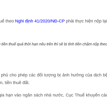
huế theo
Nghi định 41/2020/NĐ-CP
phải thực hiện nộp lại
iền thuế quá thời hạn nêu trên thì sẽ bị tính tiền chậm nộp the
phủ cho phép các đối tượng bị ảnh hưởng của dịch bện
, tiền thuê đất.
ia hạn vào ngân sách nhà nước, Cục Thuế khuyến cáo ng