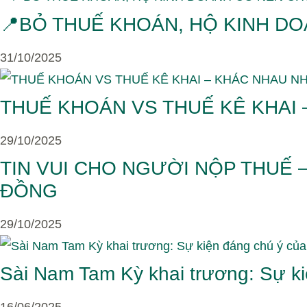
📍BỎ THUẾ KHOÁN, HỘ KINH D
31/10/2025
THUẾ KHOÁN VS THUẾ KÊ KHAI 
29/10/2025
TIN VUI CHO NGƯỜI NỘP THUẾ 
ĐỒNG
29/10/2025
Sài Nam Tam Kỳ khai trương: Sự 