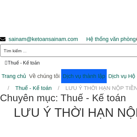
sainam@ketoansainam.com
Hệ thống văn phòng
Thuế - Kế toán
Trang chủ
Về chúng tôi
Dịch vụ thành lập
Dịch vụ Hộ
Thuế - Kế toán
LƯU Ý THỜI HẠN NỘP TIỀ
Chuyên mục:
Thuế - Kế toán
LƯU Ý THỜI HẠN NỘ