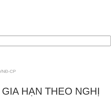
0/NĐ-CP
 GIA HẠN THEO NGHỊ