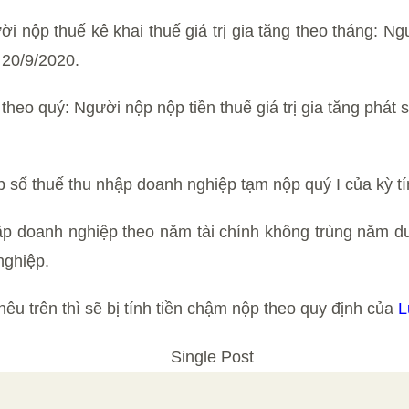
ời nộp thuế kê khai thuế giá trị gia tăng theo tháng: Ngư
 20/9/2020.
 theo quý: Người nộp nộp tiền thuế giá trị gia tăng phát
p số thuế thu nhập doanh nghiệp tạm nộp quý I của kỳ 
ập doanh nghiệp theo năm tài chính không trùng năm dư
nghiệp.
êu trên thì sẽ bị tính tiền chậm nộp theo quy định của
L