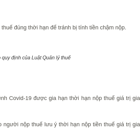
 thuế đúng thời hạn để tránh bị tính tiền chậm nộp.
o quy định của Luật Quản lý thuế
h Covid-19 được gia hạn thời hạn nộp thuế giá trị gi
ười nộp thuế lưu ý thời hạn nộp tiền thuế giá trị gia