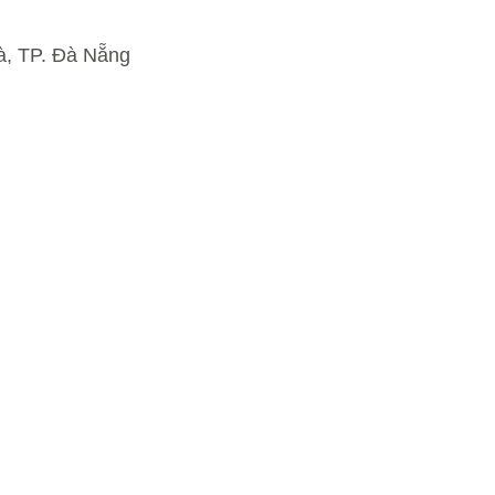
à, TP. Đà Nẵng