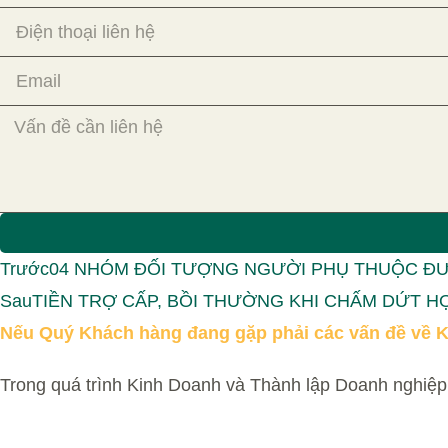
Trước
04 NHÓM ĐỐI TƯỢNG NGƯỜI PHỤ THUỘC ĐƯ
Sau
TIỀN TRỢ CẤP, BỒI THƯỜNG KHI CHẤM DỨT 
Nếu Quý Khách hàng đang gặp phải các vấn đề về K
Trong quá trình Kinh Doanh và Thành lập Doanh nghiệp,