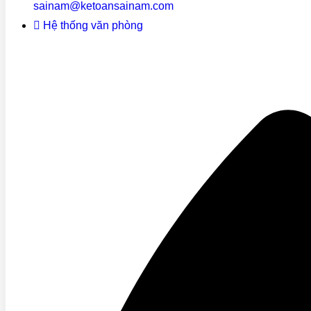
sainam@ketoansainam.com
Hệ thống văn phòng