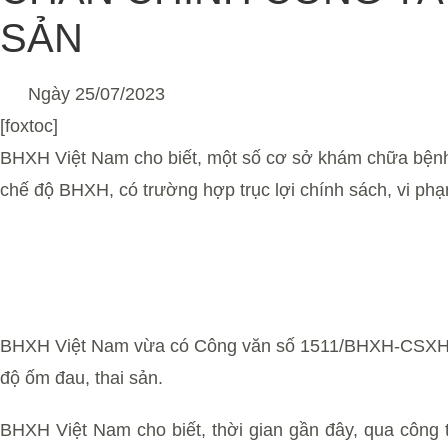
SẢN
Ngày
25/07/2023
[foxtoc]
BHXH Việt Nam cho biết, một số cơ sở khám chữa bệnh
chế độ BHXH, có trường hợp trục lợi chính sách, vi phạ
BHXH Việt Nam vừa có Công văn số 1511/BHXH-CSXH gửi
độ ốm đau, thai sản.
BHXH Việt Nam cho biết, thời gian gần đây, qua công tá