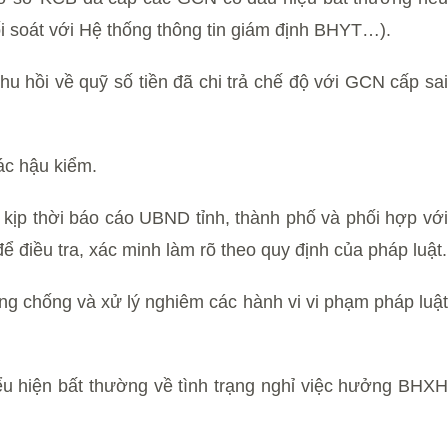
đối soát với Hệ thống thông tin giám định BHYT…).
hu hồi về quỹ số tiền đã chi trả chế độ với GCN cấp sai
ác hậu kiểm.
 kịp thời báo cáo UBND tỉnh, thành phố và phối hợp với
ể điều tra, xác minh làm rõ theo quy định của pháp luật.
g chống và xử lý nghiêm các hành vi vi phạm pháp luật
u hiện bất thường về tình trạng nghỉ việc hưởng BHXH