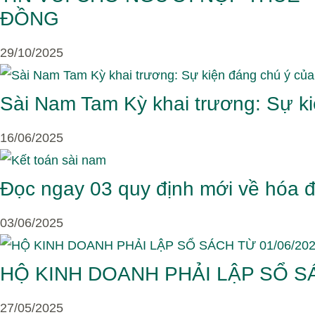
ĐỒNG
29/10/2025
Sài Nam Tam Kỳ khai trương: Sự 
16/06/2025
Đọc ngay 03 quy định mới về hóa đ
03/06/2025
HỘ KINH DOANH PHẢI LẬP SỔ SÁC
27/05/2025