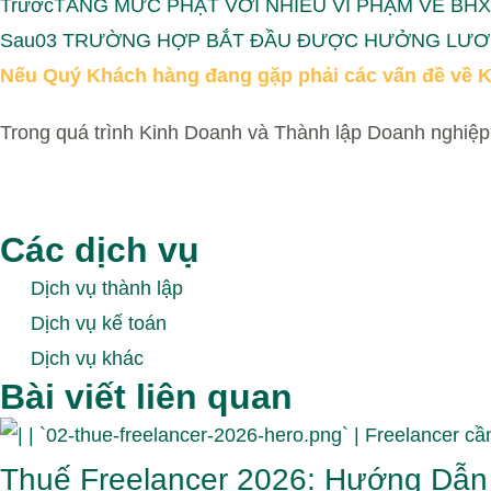
Trước
TĂNG MỨC PHẠT VỚI NHIỀU VI PHẠM VỀ BHX
Sau
03 TRƯỜNG HỢP BẮT ĐẦU ĐƯỢC HƯỞNG LƯƠN
Nếu Quý Khách hàng đang gặp phải các vấn đề về K
Trong quá trình Kinh Doanh và Thành lập Doanh nghiệp,
Các dịch vụ
Dịch vụ thành lập
Dịch vụ kế toán
Dịch vụ khác
Bài viết liên quan
Thuế Freelancer 2026: Hướng Dẫn