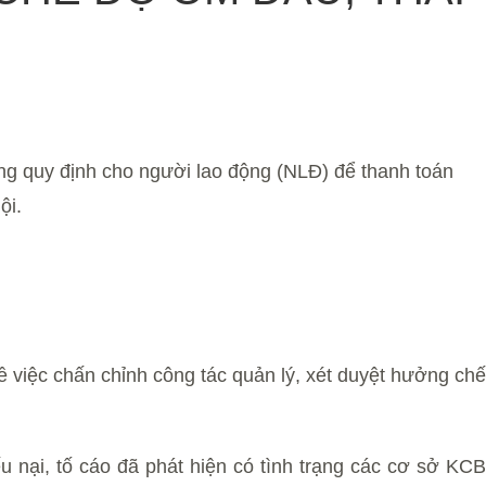
 quy định cho người lao động (NLĐ) để thanh toán
ội.
iệc chấn chỉnh công tác quản lý, xét duyệt hưởng chế
ếu nại, tố cáo đã phát hiện có tình trạng các cơ sở KCB