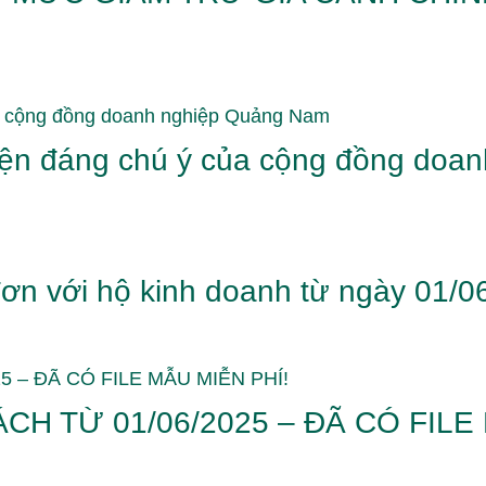
kiện đáng chú ý của cộng đồng do
ơn với hộ kinh doanh từ ngày 01/0
H TỪ 01/06/2025 – ĐÃ CÓ FILE 