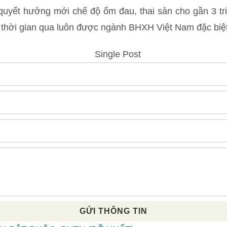
yết hưởng mới chế độ ốm đau, thai sản cho gần 3 triệ
thời gian qua luôn được ngành BHXH Việt Nam đặc biệ
GỬI THÔNG TIN