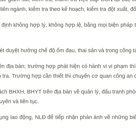
liên ngành, kiểm tra theo kế hoạch, kiểm tra đột xuất, 
 định không hợp lý, không hợp lệ, bằng mọi biện pháp t
ét duyệt hưởng chế độ ốm đau, thai sản và trong công t
n địa bàn; trường hợp phát hiện có hành vi vi phạm thì
h tra. Trường hợp cần thiết thì chuyển cơ quan công an đ
ch BHXH, BHYT trên địa bàn về quản lý, đấu tranh phòn
yên và liên tục.
ụng lao động, NLĐ để tiếp nhận phản ánh về những biể