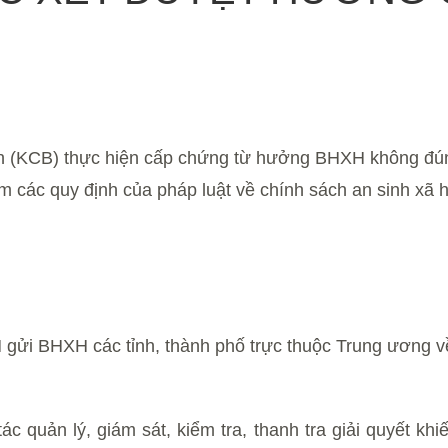
 (KCB) thực hiện cấp chứng từ hưởng BHXH không đúng
m các quy định của pháp luật về chính sách an sinh xã h
 BHXH các tỉnh, thành phố trực thuộc Trung ương về v
c quản lý, giám sát, kiểm tra, thanh tra giải quyết khi