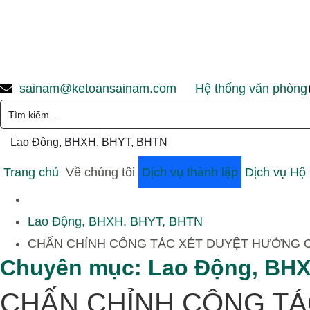
sainam@ketoansainam.com
Hệ thống văn phòng
Lao Động, BHXH, BHYT, BHTN
Trang chủ
Về chúng tôi
Dịch vụ thành lập
Dịch vụ Hộ
Lao Động, BHXH, BHYT, BHTN
CHẤN CHỈNH CÔNG TÁC XÉT DUYỆT HƯỞNG C
Chuyên mục:
Lao Động, BHX
CHẤN CHỈNH CÔNG TÁ