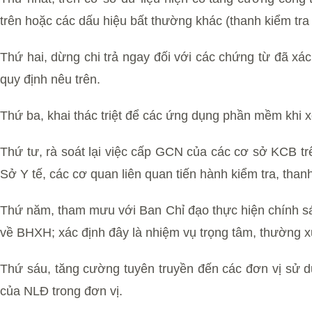
trên hoặc các dấu hiệu bất thường khác (thanh kiểm tra 
Thứ hai, dừng chi trả ngay đối với các chứng từ đã xác
quy định nêu trên.
Thứ ba, khai thác triệt để các ứng dụng phần mềm khi x
Thứ tư, rà soát lại việc cấp GCN của các cơ sở KCB trê
Sở Y tế, các cơ quan liên quan tiến hành kiểm tra, than
Thứ năm, tham mưu với Ban Chỉ đạo thực hiện chính sá
về BHXH; xác định đây là nhiệm vụ trọng tâm, thường xu
Thứ sáu, tăng cường tuyên truyền đến các đơn vị sử d
của NLĐ trong đơn vị.