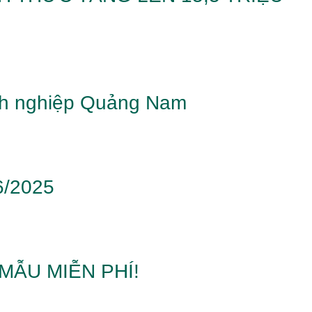
anh nghiệp Quảng Nam
6/2025
MẪU MIỄN PHÍ!