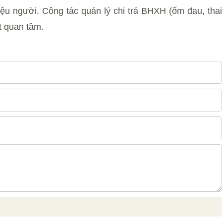
u người. Công tác quản lý chi trả BHXH (ốm đau, thai
t quan tâm.