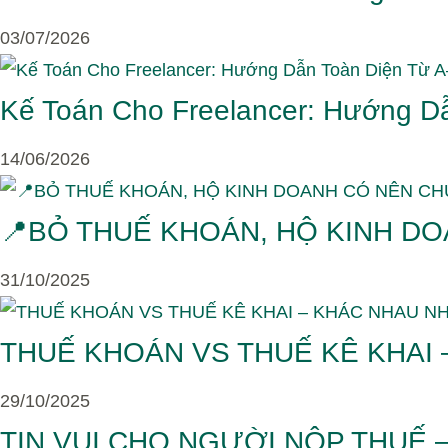
03/07/2026
Kế Toán Cho Freelancer: Hướng Dẫ
14/06/2026
📍BỎ THUẾ KHOÁN, HỘ KINH D
31/10/2025
THUẾ KHOÁN VS THUẾ KÊ KHAI 
29/10/2025
TIN VUI CHO NGƯỜI NỘP THUẾ 