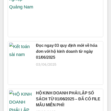
Đọc ngay 03 quy định mới về hóa
đơn với hộ kinh doanh từ ngày
01/06/2025
03/06/2025
HỘ KINH DOANH PHẢI LẬP SỔ
SÁCH TỪ 01/06/2025 – ĐÃ CÓ FILE
MẪU MIỄN PHÍ!