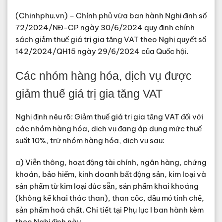
(Chinhphu.vn) – Chính phủ vừa ban hành Nghị định số
72/2024/NĐ-CP ngày 30/6/2024 quy định chính
sách giảm thuế giá trị gia tăng VAT theo Nghị quyết số
142/2024/QH15 ngày 29/6/2024 của Quốc hội.
Các nhóm hàng hóa, dịch vụ được
giảm thuế giá trị gia tăng VAT
Nghị định nêu rõ: Giảm thuế giá trị gia tăng VAT đối với
các nhóm hàng hóa, dịch vụ đang áp dụng mức thuế
suất 10%, trừ nhóm hàng hóa, dịch vụ sau:
a) Viễn thông, hoạt động tài chính, ngân hàng, chứng
khoán, bảo hiểm, kinh doanh bất động sản, kim loại và
sản phẩm từ kim loại đúc sẵn, sản phẩm khai khoáng
(không kể khai thác than), than cốc, dầu mỏ tinh chế,
sản phẩm hoá chất. Chi tiết tại Phụ lục I ban hành kèm
theo Nghị định này.