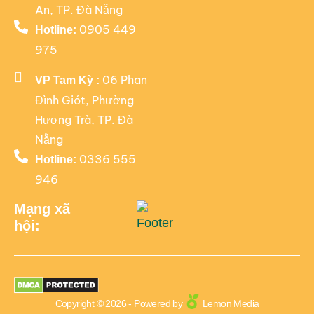
An, TP. Đà Nẵng
0905 449
Hotline:
975
06 Phan
VP Tam Kỳ :
Đình Giót, Phường
Hương Trà, TP. Đà
Nẵng
0336 555
Hotline:
946
Mạng xã
hội:
Copyright © 2026 - Powered by
Lemon Media