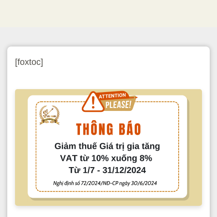
[foxtoc]