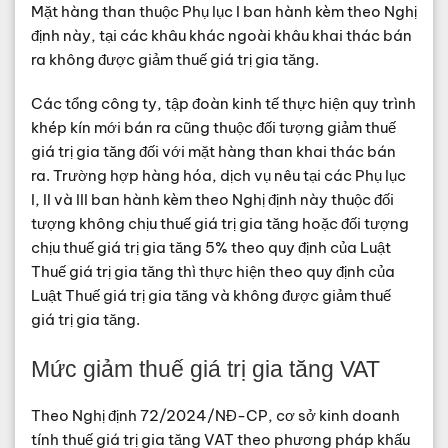
Mặt hàng than thuộc Phụ lục I ban hành kèm theo Nghị
định này, tại các khâu khác ngoài khâu khai thác bán
ra không được giảm thuế giá trị gia tăng.
Các tổng công ty, tập đoàn kinh tế thực hiện quy trình
khép kín mới bán ra cũng thuộc đối tượng giảm thuế
giá trị gia tăng đối với mặt hàng than khai thác bán
ra. Trường hợp hàng hóa, dịch vụ nêu tại các Phụ lục
I, II và III ban hành kèm theo Nghị định này thuộc đối
tượng không chịu thuế giá trị gia tăng hoặc đối tượng
chịu thuế giá trị gia tăng 5% theo quy định của Luật
Thuế giá trị gia tăng thì thực hiện theo quy định của
Luật Thuế giá trị gia tăng và không được giảm thuế
giá trị gia tăng.
Mức giảm thuế giá trị gia tăng VAT
Theo Nghị định 72/2024/NĐ-CP, cơ sở kinh doanh
tính thuế giá trị gia tăng VAT theo phương pháp khấu