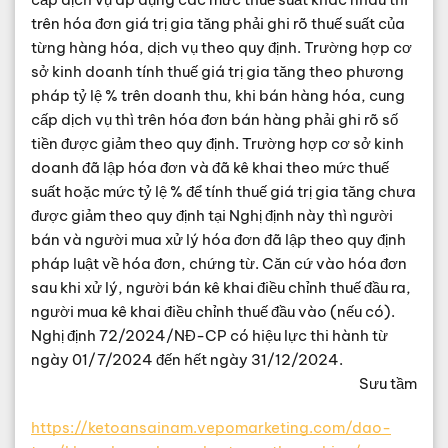
trên hóa đơn giá trị gia tăng phải ghi rõ thuế suất của
từng hàng hóa, dịch vụ theo quy định. Trường hợp cơ
sở kinh doanh tính thuế giá trị gia tăng theo phương
pháp tỷ lệ % trên doanh thu, khi bán hàng hóa, cung
cấp dịch vụ thì trên hóa đơn bán hàng phải ghi rõ số
tiền được giảm theo quy định. Trường hợp cơ sở kinh
doanh đã lập hóa đơn và đã kê khai theo mức thuế
suất hoặc mức tỷ lệ % để tính thuế giá trị gia tăng chưa
được giảm theo quy định tại Nghị định này thì người
bán và người mua xử lý hóa đơn đã lập theo quy định
pháp luật về hóa đơn, chứng từ. Căn cứ vào hóa đơn
sau khi xử lý, người bán kê khai điều chỉnh thuế đầu ra,
người mua kê khai điều chỉnh thuế đầu vào (nếu có).
Nghị định 72/2024/NĐ-CP có hiệu lực thi hành từ
ngày 01/7/2024 đến hết ngày 31/12/2024.
Sưu tầm
https://ketoansainam.vepomarketing.com/dao-