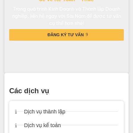
Trong quá trình Kinh Doanh và Thành lập Doanh
nghiệp, liên hệ ngay với Sài Nam để được tư vấn
cụ thể hơn nhé!
ĐĂNG KÝ TƯ VẤN
Các dịch vụ
Dịch vụ thành lập
Dịch vụ kế toán