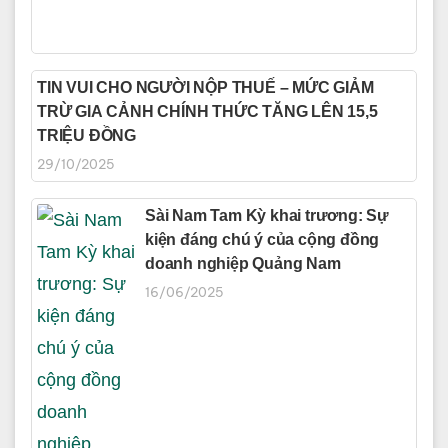
TIN VUI CHO NGƯỜI NỘP THUẾ – MỨC GIẢM
TRỪ GIA CẢNH CHÍNH THỨC TĂNG LÊN 15,5
TRIỆU ĐỒNG
29/10/2025
Sài Nam Tam Kỳ khai trương: Sự
kiện đáng chú ý của cộng đồng
doanh nghiệp Quảng Nam
16/06/2025