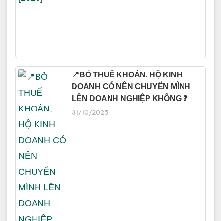
📍BỎ THUẾ KHOÁN, HỘ KINH
DOANH CÓ NÊN CHUYỂN MÌNH
LÊN DOANH NGHIỆP KHÔNG ❓
31/10/2025