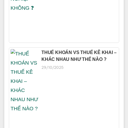
THUẾ KHOÁN VS THUẾ KÊ KHAI –
KHÁC NHAU NHƯ THẾ NÀO ?
29/10/2025