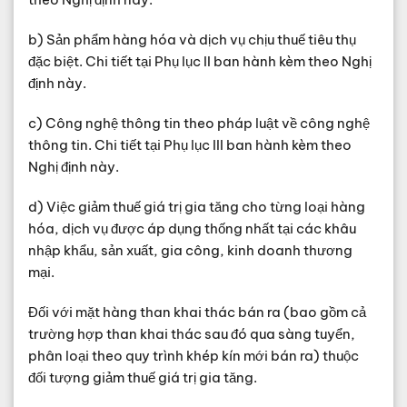
b) Sản phẩm hàng hóa và dịch vụ chịu thuế tiêu thụ
đặc biệt. Chi tiết tại Phụ lục II ban hành kèm theo Nghị
định này.
c) Công nghệ thông tin theo pháp luật về công nghệ
thông tin. Chi tiết tại Phụ lục III ban hành kèm theo
Nghị định này.
d) Việc giảm thuế giá trị gia tăng cho từng loại hàng
hóa, dịch vụ được áp dụng thống nhất tại các khâu
nhập khẩu, sản xuất, gia công, kinh doanh thương
mại.
Đối với mặt hàng than khai thác bán ra (bao gồm cả
trường hợp than khai thác sau đó qua sàng tuyển,
phân loại theo quy trình khép kín mới bán ra) thuộc
đối tượng giảm thuế giá trị gia tăng.