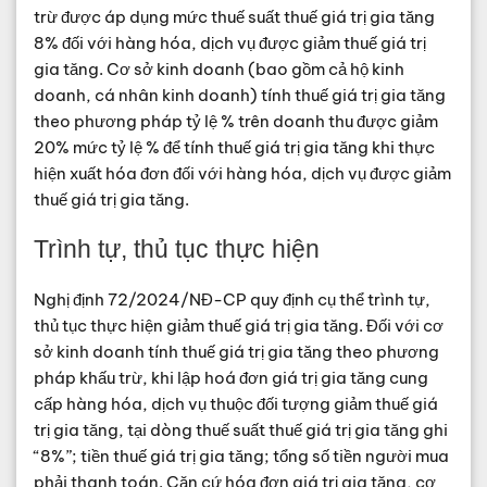
trừ được áp dụng mức thuế suất thuế giá trị gia tăng
8% đối với hàng hóa, dịch vụ được giảm thuế giá trị
gia tăng. Cơ sở kinh doanh (bao gồm cả hộ kinh
doanh, cá nhân kinh doanh) tính thuế giá trị gia tăng
theo phương pháp tỷ lệ % trên doanh thu được giảm
20% mức tỷ lệ % để tính thuế giá trị gia tăng khi thực
hiện xuất hóa đơn đối với hàng hóa, dịch vụ được giảm
thuế giá trị gia tăng.
Trình tự, thủ tục thực hiện
Nghị định 72/2024/NĐ-CP quy định cụ thể trình tự,
thủ tục thực hiện giảm thuế giá trị gia tăng. Đối với cơ
sở kinh doanh tính thuế giá trị gia tăng theo phương
pháp khấu trừ, khi lập hoá đơn giá trị gia tăng cung
cấp hàng hóa, dịch vụ thuộc đối tượng giảm thuế giá
trị gia tăng, tại dòng thuế suất thuế giá trị gia tăng ghi
“8%”; tiền thuế giá trị gia tăng; tổng số tiền người mua
phải thanh toán. Căn cứ hóa đơn giá trị gia tăng, cơ