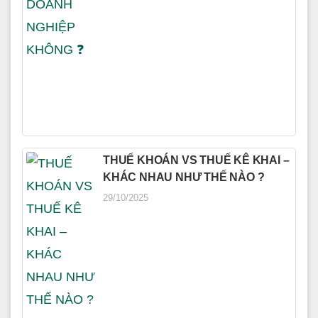
THUẾ KHOÁN VS THUẾ KÊ KHAI –
KHÁC NHAU NHƯ THẾ NÀO ?
29/10/2025