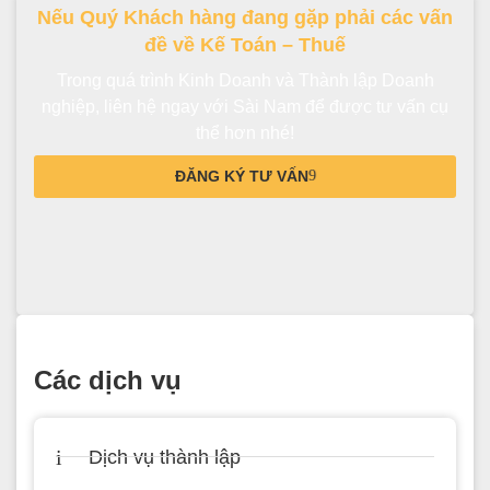
Nếu Quý Khách hàng đang gặp phải các vấn
đề về Kế Toán – Thuế
Trong quá trình Kinh Doanh và Thành lập Doanh
nghiệp, liên hệ ngay với Sài Nam để được tư vấn cụ
thể hơn nhé!
ĐĂNG KÝ TƯ VẤN
Các dịch vụ
Dịch vụ thành lập