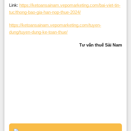
Link:
https://ketoansainam.vepomarketing.com/bai-viet-tin-
tuc/thong-bao-gia-han-nop-thue-2024/
https://ketoansainam.vepomarketing.com/tuyen-
dung/tuyen-dung-ke-toan-thue/
Tư vấn thuế Sài Nam