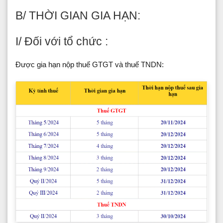
B/ THỜI GIAN GIA HẠN:
I/ Đối với tổ chức :
Được gia hạn nộp thuế GTGT và thuế TNDN: