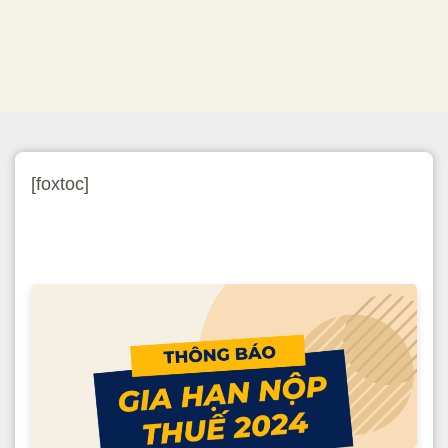
[foxtoc]