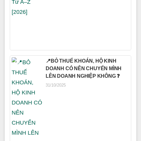
📍BỎ THUẾ KHOÁN, HỘ KINH
DOANH CÓ NÊN CHUYỂN MÌNH
LÊN DOANH NGHIỆP KHÔNG ❓
31/10/2025