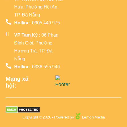
Hưu, Phường Hội An,
TP. Đà Nẵng
Hotline:
0905 449 975
VP Tam Kỳ :
06 Phan
Đình Giót, Phường
Hương Trà, TP. Đà
Nẵng
Hotline:
0336 555 946
Mạng xã
hội:
Copyright © 2026 - Powered by
Lemon Media