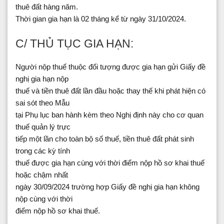
thuê đất hàng năm.
Thời gian gia hạn là 02 tháng kể từ ngày 31/10/2024.
C/ THỦ TỤC GIA HẠN:
Người nộp thuế thuộc đối tượng được gia hạn gửi Giấy đề
nghị gia hạn nộp
thuế và tiền thuê đất lần đầu hoặc thay thế khi phát hiện có
sai sót theo Mẫu
tại Phụ lục ban hành kèm theo Nghị định này cho cơ quan
thuế quản lý trực
tiếp một lần cho toàn bộ số thuế, tiền thuê đất phát sinh
trong các kỳ tính
thuế được gia hạn cùng với thời điểm nộp hồ sơ khai thuế
hoặc chậm nhất
ngày 30/09/2024 trường hợp Giấy đề nghị gia hạn không
nộp cùng với thời
điểm nộp hồ sơ khai thuế.