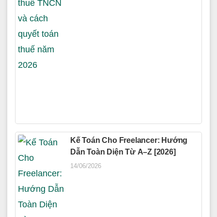
Kế Toán Cho Freelancer: Hướng
Dẫn Toàn Diện Từ A–Z [2026]
14/06/2026