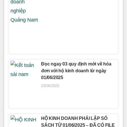
Đọc ngay 03 quy định mới về hóa
đơn với hộ kinh doanh từ ngày
01/06/2025
03/06/2025
HỘ KINH DOANH PHẢI LẬP SỔ
SÁCH TỪ 01/06/2025 – ĐÃ CÓ FILE