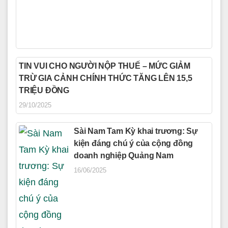
TIN VUI CHO NGƯỜI NỘP THUẾ – MỨC GIẢM
TRỪ GIA CẢNH CHÍNH THỨC TĂNG LÊN 15,5
TRIỆU ĐỒNG
29/10/2025
Sài Nam Tam Kỳ khai trương: Sự
kiện đáng chú ý của cộng đồng
doanh nghiệp Quảng Nam
16/06/2025