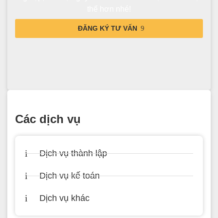
thể hơn nhé!
ĐĂNG KÝ TƯ VẤN
Các dịch vụ
Dịch vụ thành lập
Dịch vụ kế toán
Dịch vụ khác