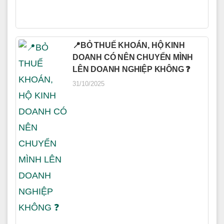
📍BỎ THUẾ KHOÁN, HỘ KINH
DOANH CÓ NÊN CHUYỂN MÌNH
LÊN DOANH NGHIỆP KHÔNG ❓
31/10/2025