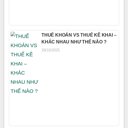
THUẾ KHOÁN VS THUẾ KÊ KHAI –
KHÁC NHAU NHƯ THẾ NÀO ?
29/10/2025