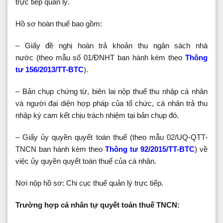
trực tiếp quản lý.
Hồ sơ hoàn thuế bao gồm:
– Giấy đề nghị hoàn trả khoản thu ngân sách nhà
nước (theo mẫu số 01/ĐNHT ban hành kèm theo
Thông
tư 156/2013/TT-BTC
).
– Bản chụp chứng từ, biên lai nộp thuế thu nhập cá nhân
và người đại diện hợp pháp của tổ chức, cá nhân trả thu
nhập ký cam kết chịu trách nhiệm tại bản chụp đó.
– Giấy ủy quyền quyết toán thuế (theo mẫu 02/UQ-QTT-
TNCN ban hành kèm theo
Thông tư 92/2015/TT-BTC
) về
việc ủy quyền quyết toán thuế của cá nhân.
Nơi nộp hồ sơ: Chi cục thuế quản lý trực tiếp.
Trường hợp cá nhân tự quyết toán thuế TNCN: