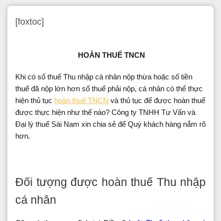
[foxtoc]
HOÀN THUẾ TNCN
Khi có số thuế Thu nhập cá nhân nộp thừa hoặc số tiền
thuế đã nộp lớn hơn số thuế phải nộp, cá nhân có thể thực
hiện thủ tục
hoàn thuế TNCN
và thủ tục để được hoàn thuế
được thực hiện như thế nào? Công ty TNHH Tư Vấn và
Đại lý thuế Sài Nam xin chia sẻ để Quý khách hàng nắm rõ
hơn.
Đối tượng được hoàn thuế Thu nhập
cá nhân