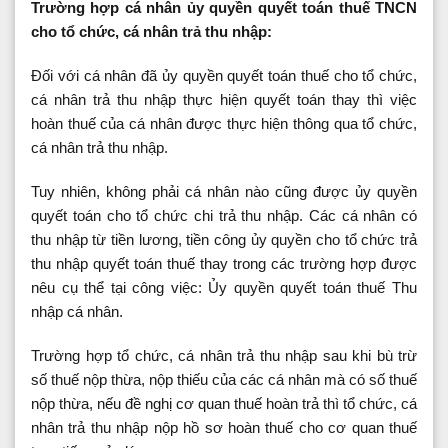
Trường hợp cá nhân ủy quyền quyết toán thuế TNCN
cho tổ chức, cá nhân trả thu nhập:
Đối với cá nhân đã ủy quyền quyết toán thuế cho tổ chức,
cá nhân trả thu nhập thực hiện quyết toán thay thì việc
hoàn thuế của cá nhân được thực hiện thông qua tổ chức,
cá nhân trả thu nhập.
Tuy nhiên, không phải cá nhân nào cũng được ủy quyền
quyết toán cho tổ chức chi trả thu nhập. Các cá nhân có
thu nhập từ tiền lương, tiền công ủy quyền cho tổ chức trả
thu nhập quyết toán thuế thay trong các trường hợp được
nêu cụ thể tại công việc: Ủy quyền quyết toán thuế Thu
nhập cá nhân.
Trường hợp tổ chức, cá nhân trả thu nhập sau khi bù trừ
số thuế nộp thừa, nộp thiếu của các cá nhân mà có số thuế
nộp thừa, nếu đề nghị cơ quan thuế hoàn trả thì tổ chức, cá
nhân trả thu nhập nộp hồ sơ hoàn thuế cho cơ quan thuế