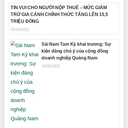
TIN VUI CHO NGƯỜI NỘP THUẾ – MỨC GIẢM
TRỪ GIA CẢNH CHÍNH THỨC TĂNG LÊN 15,5
TRIỆU ĐỒNG
29/10/2025
Sài Nam Tam Kỳ khai trương: Sự
kiện đáng chú ý của cộng đồng
doanh nghiệp Quảng Nam
16/06/2025