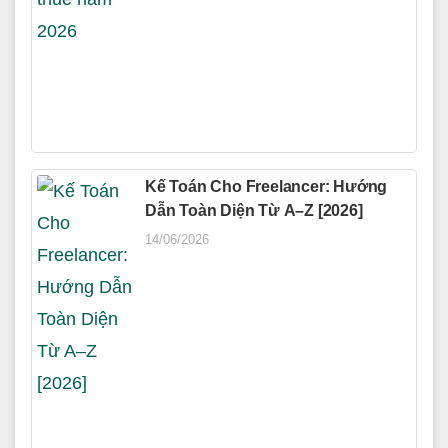
Kế Toán Cho Freelancer: Hướng
Dẫn Toàn Diện Từ A–Z [2026]
14/06/2026