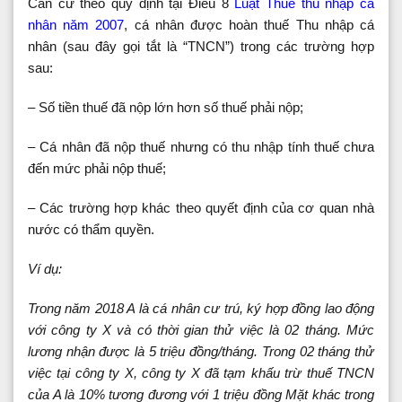
Căn cứ theo quy định tại Điều 8
Luật Thuế thu nhập cá
nhân năm 2007
, cá nhân được hoàn thuế Thu nhập cá
nhân (sau đây gọi tắt là “TNCN”) trong các trường hợp
sau:
– Số tiền thuế đã nộp lớn hơn số thuế phải nộp;
– Cá nhân đã nộp thuế nhưng có thu nhập tính thuế chưa
đến mức phải nộp thuế;
– Các trường hợp khác theo quyết định của cơ quan nhà
nước có thẩm quyền.
Ví dụ:
Trong năm 2018 A là cá nhân cư trú, ký hợp đồng lao động
với công ty X và có thời gian thử việc là 02 tháng. Mức
lương nhận được là 5 triệu đồng/tháng. Trong 02 tháng thử
việc tại công ty X, công ty X đã tạm khấu trừ thuế TNCN
của A là 10% tương đương với 1 triệu đồng Mặt khác trong