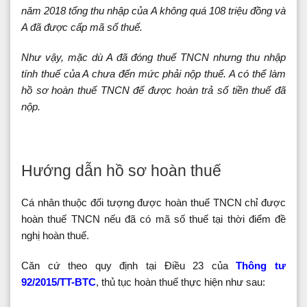
năm 2018 tổng thu nhập của A không quá 108 triệu đồng và
A đã được cấp mã số thuế.
Như vậy, mặc dù A đã đóng thuế TNCN nhưng thu nhập
tính thuế của A chưa đến mức phải nộp thuế. A có thể làm
hồ sơ hoàn thuế TNCN để được hoàn trả số tiền thuế đã
nộp.
Hướng dẫn hồ sơ hoàn thuế
Cá nhân thuộc đối tượng được hoàn thuế TNCN chỉ được
hoàn thuế TNCN nếu đã có mã số thuế tại thời điểm đề
nghị hoàn thuế.
Căn cứ theo quy định tại Điều 23 của
Thông tư
92/2015/TT-BTC
, thủ tục hoàn thuế thực hiện như sau: