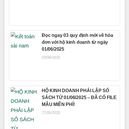
Đọc ngay 03 quy định mới về hóa
đơn với hộ kinh doanh từ ngày
01/06/2025
03/06/2025
HỘ KINH DOANH PHẢI LẬP SỔ
SÁCH TỪ 01/06/2025 – ĐÃ CÓ FILE
MẪU MIỄN PHÍ!
27/05/2025