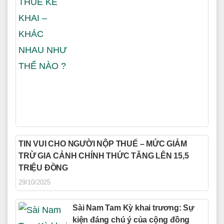
TIN VUI CHO NGƯỜI NỘP THUẾ – MỨC GIẢM
TRỪ GIA CẢNH CHÍNH THỨC TĂNG LÊN 15,5
TRIỆU ĐỒNG
29/10/2025
Sài Nam Tam Kỳ khai trương: Sự
kiện đáng chú ý của cộng đồng