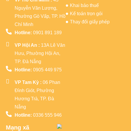
Khai báo thuế
Nguyễn Văn Lượng,
Kế toán trọn gói
Phường Gò Vấp, TP. Hồ
Thay đổi giấy phép
Chí Minh
Hotline:
0901 891 189
VP Hội An :
13A Lê Văn
Hưu, Phường Hội An,
TP. Đà Nẵng
Hotline:
0905 449 975
VP Tam Kỳ :
06 Phan
Đình Giót, Phường
Hương Trà, TP. Đà
Nẵng
Hotline:
0336 555 946
Mạng xã