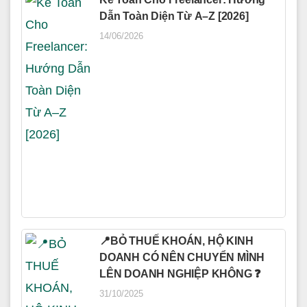
Dẫn Toàn Diện Từ A–Z [2026]
14/06/2026
📍BỎ THUẾ KHOÁN, HỘ KINH
DOANH CÓ NÊN CHUYỂN MÌNH
LÊN DOANH NGHIỆP KHÔNG ❓
31/10/2025