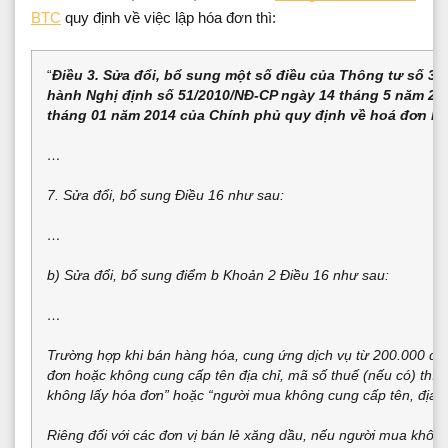
BTC
quy định về việc lập hóa đơn thì:
“
Điều 3. Sửa đổi, bổ sung một số điều của Thông tư số 39
hành Nghị định số 51/2010/NĐ-CP ngày 14 tháng 5 năm 20
tháng 01 năm 2014 của Chính phủ quy định về hoá đơn bá
…
7. Sửa đổi, bổ sung Điều 16 như sau:
…
b) Sửa đổi, bổ sung điểm b Khoản 2 Điều 16 như sau:
…
Trường hợp khi bán hàng hóa, cung ứng dịch vụ từ 200.000 đồn
đơn hoặc không cung cấp tên địa chỉ, mã số thuế (nếu có) thì 
không lấy hóa đơn” hoặc “người mua không cung cấp tên, địa c
Riêng đối với các đơn vị bán lẻ xăng dầu, nếu người mua không