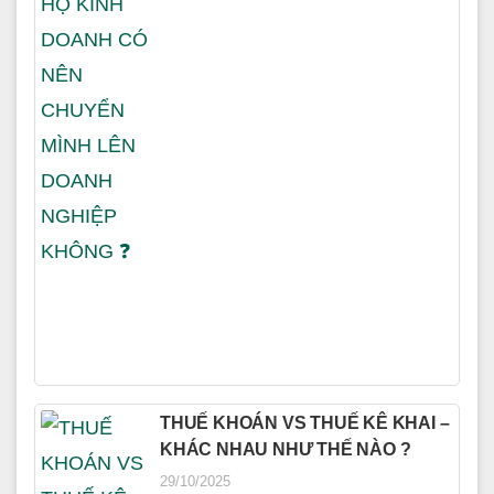
THUẾ KHOÁN VS THUẾ KÊ KHAI –
KHÁC NHAU NHƯ THẾ NÀO ?
29/10/2025