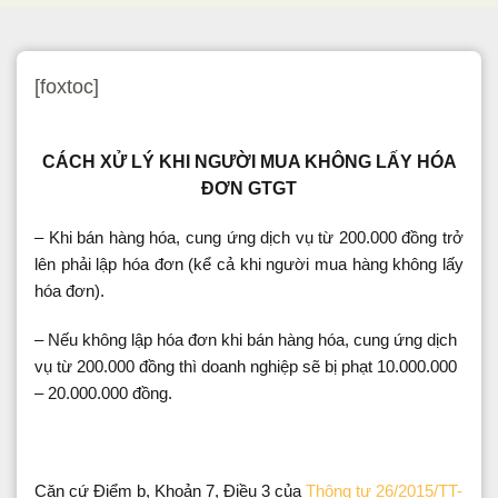
[foxtoc]
CÁCH XỬ LÝ KHI NGƯỜI MUA KHÔNG LẤY HÓA
ĐƠN GTGT
– Khi bán hàng hóa, cung ứng dịch vụ từ 200.000 đồng trở
lên phải lập hóa đơn (kể cả khi người mua hàng không lấy
hóa đơn).
– Nếu không lập hóa đơn khi bán hàng hóa, cung ứng dịch
vụ từ 200.000 đồng thì doanh nghiệp sẽ bị phạt 10.000.000
– 20.000.000 đồng.
Căn cứ Điểm b, Khoản 7, Điều 3 của
Thông tư 26/2015/TT-