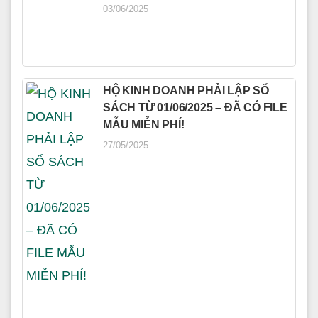
03/06/2025
HỘ KINH DOANH PHẢI LẬP SỔ
SÁCH TỪ 01/06/2025 – ĐÃ CÓ FILE
MẪU MIỄN PHÍ!
27/05/2025