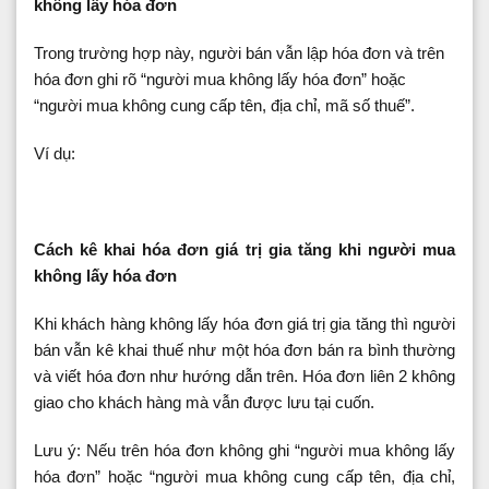
không lấy hóa đơn
Trong trường hợp này, người bán vẫn lập hóa đơn và trên
hóa đơn ghi rõ “người mua không lấy hóa đơn” hoặc
“người mua không cung cấp tên, địa chỉ, mã số thuế”.
Ví dụ:
Cách kê khai hóa đơn giá trị gia tăng khi người mua
không lấy hóa đơn
Khi khách hàng không lấy hóa đơn giá trị gia tăng thì người
bán vẫn kê khai thuế như một hóa đơn bán ra bình thường
và viết hóa đơn như hướng dẫn trên. Hóa đơn liên 2 không
giao cho khách hàng mà vẫn được lưu tại cuốn.
Lưu ý: Nếu trên hóa đơn không ghi “người mua không lấy
hóa đơn” hoặc “người mua không cung cấp tên, địa chỉ,